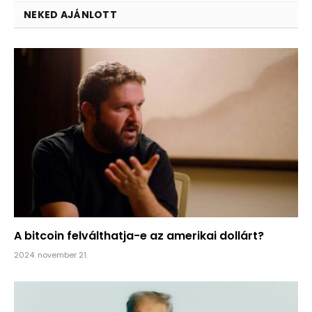
NEKED AJÁNLOTT
A bitcoin felválthatja-e az amerikai dollárt?
2024. november 21.