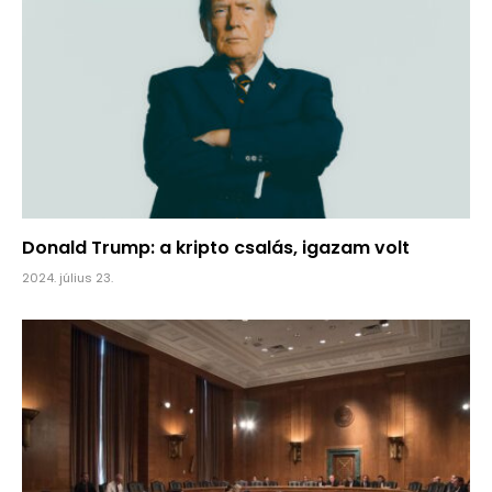
Donald Trump: a kripto csalás, igazam volt
2024. július 23.