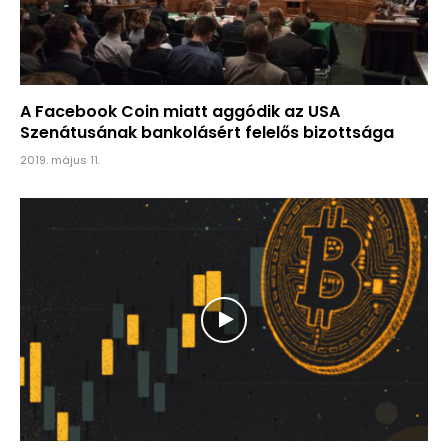
A Facebook Coin miatt aggódik az USA
Szenátusának bankolásért felelős bizottsága
2019. május 11.