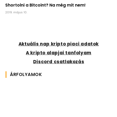
Shortolni a Bitcoint? Na még mit nem!
2019. május 10.
Aktuális nap kripto piaci adatok
A kripto alapjai tanfolyam
Discord csatlakozás
ÁRFOLYAMOK