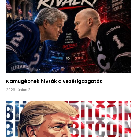
Kamugépnek hívták a vezérigazgatót
2026. június 2.