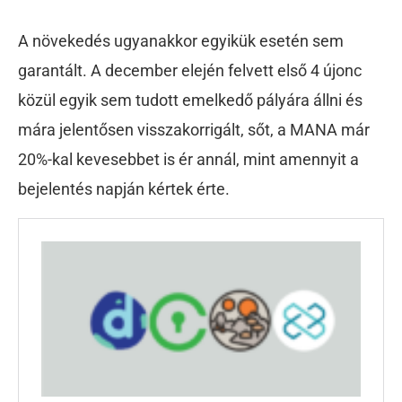
A növekedés ugyanakkor egyikük esetén sem
garantált. A december elején felvett első 4 újonc
közül egyik sem tudott emelkedő pályára állni és
mára jelentősen visszakorrigált, sőt, a MANA már
20%-kal kevesebbet is ér annál, mint amennyit a
bejelentés napján kértek érte.