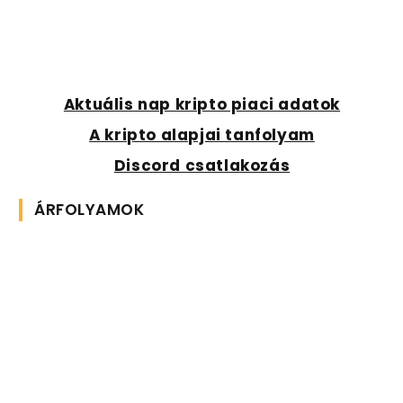
Aktuális nap kripto piaci adatok
A kripto alapjai tanfolyam
Discord csatlakozás
ÁRFOLYAMOK