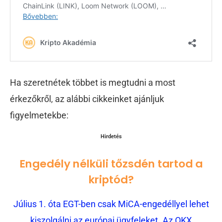
Ha szeretnétek többet is megtudni a most
érkezőkről, az alábbi cikkeinket ajánljuk
figyelmetekbe:
Hirdetés
Engedély nélküli tőzsdén tartod a
kriptód?
Július 1. óta EGT-ben csak MiCA-engedéllyel lehet
kiszolgálni az európai ügyfeleket. Az OKX