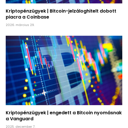
Kriptopénzügyek | Bitcoin-jelzáloghitelt dobott
piacra a Coinbase
2026. március 29.
Kriptopénzügyek | engedett a Bitcoin nyomásnak
a Vanguard
2025. december 7.