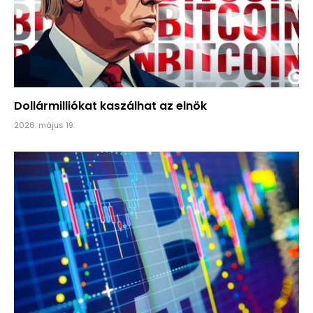
Dollármilliókat kaszálhat az elnök
2026. május 19.