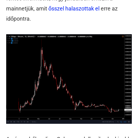
mainnetjük, amit
ősszel halaszottak el
erre az
időpontra.