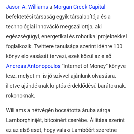
Jason A. Williams
a
Morgan Creek Capital
befektetési társaság egyik társalapítója és a
technológiai innováció megszállottja, aki
egészségügyi, energetikai és robotikai projektekkel
foglalkozik. Twittere tanulsága szerint idénre 100
könyv elolvasását tervezi, ezek közül az első
Andreas Antonopoulos
“Internet of Money” könyve
lesz, melyet mi is jó szívvel ajánlunk olvasásra,
illetve ajándéknak kriptós érdeklődésű barátoknak,
rokonoknak.
Williams a hétvégén bocsátotta áruba sárga
Lamborghinijét, bitcoinért cserébe. Állítása szerint
ez az első eset, hogy valaki Lambóért szeretne