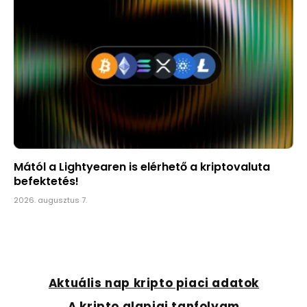
Mától a Lightyearen is elérhető a kriptovaluta
befektetés!
2026. augusztus 7.
Aktuális nap kripto piaci adatok
A kripto alapjai tanfolyam