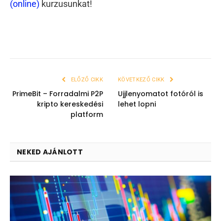
(online)
kurzusunkat!
ELŐZŐ CIKK
KÖVETKEZŐ CIKK
PrimeBit – Forradalmi P2P
Ujjlenyomatot fotóról is
kripto kereskedési
lehet lopni
platform
NEKED AJÁNLOTT