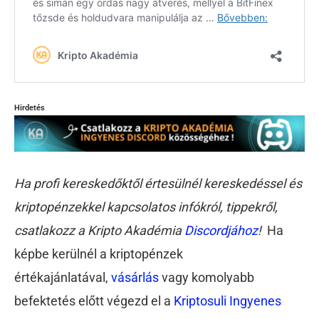
Hirdetés
Ha profi kereskedőktől értesülnél kereskedéssel és
kriptopénzekkel kapcsolatos infókról, tippekről,
csatlakozz a Kripto Akadémia
Discordjához
!
Ha
képbe kerülnél a kriptopénzek
értékajánlatával,
vásárlás
vagy komolyabb
befektetés előtt végezd el a
Kriptosuli Ingyenes