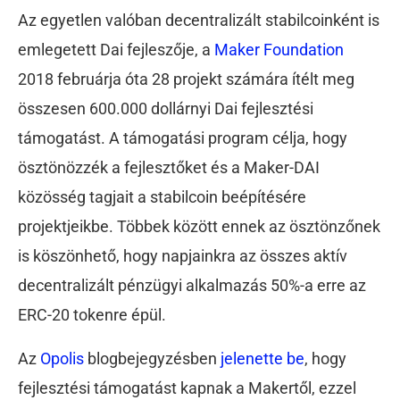
Az egyetlen valóban decentralizált stabilcoinként is
emlegetett Dai fejleszője, a
Maker Foundation
2018 februárja óta 28 projekt számára ítélt meg
összesen 600.000 dollárnyi Dai fejlesztési
támogatást. A támogatási program célja, hogy
ösztönözzék a fejlesztőket és a Maker-DAI
közösség tagjait a stabilcoin beépítésére
projektjeikbe. Többek között ennek az ösztönzőnek
is köszönhető, hogy napjainkra az összes aktív
decentralizált pénzügyi alkalmazás 50%-a erre az
ERC-20 tokenre épül.
Az
Opolis
blogbejegyzésben
jelenette be
, hogy
fejlesztési támogatást kapnak a Makertől, ezzel