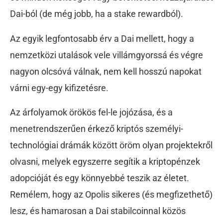
Dai-ból (de még jobb, ha a stake rewardból).
Az egyik legfontosabb érv a Dai mellett, hogy a
nemzetközi utalások vele villámgyorssá és végre
nagyon olcsóvá válnak, nem kell hosszú napokat
várni egy-egy kifizetésre.
Az árfolyamok örökös fel-le jojózása, és a
menetrendszerűen érkező kriptós személyi-
technológiai drámák között öröm olyan projektekről
olvasni, melyek egyszerre segítik a kriptopénzek
adopcióját és egy könnyebbé teszik az életet.
Remélem, hogy az Opolis sikeres (és megfizethető)
lesz, és hamarosan a Dai stabilcoinnal közös