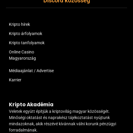
Discord közösség
Kripto hírek
Kripto árfolyamok
Kripto tanfolyamok
Online Casino
Magyarország
Médiaajánlat / Advertise
Karrier
Kripto Akadémia
Veletek együtt építjük a kriptovilág magyar közösségét.
Minőségi oktatást és naprakész tájékoztatást nyújtunk
mindazoknak, akik részévé kívánnak válni korunk pénzügyi
forradalmának.