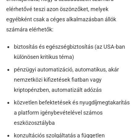
elérhetővé teszi azon öszönzőket, melyek
egyébként csak a céges alkalmazásban állók
számára elérhetők:
biztosítás és egészségbiztosítás (az USA-ban
különösen kritikus téma)
pénzügyi automatizáció, automatikus, akár
nemzetközi kifizetések fiatban vagy
kriptopénzben, automatizált adózás
közvetlen befektetések és nyugdíjmegtakarítás
a platform igénybevételével számos
eszközosztályba
konzultációs szolgáltatás a független