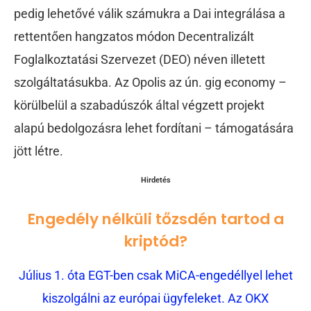
pedig lehetővé válik számukra a Dai integrálása a
rettentően hangzatos módon Decentralizált
Foglalkoztatási Szervezet (DEO) néven illetett
szolgáltatásukba. Az Opolis az ún. gig economy –
körülbelül a szabadúszók által végzett projekt
alapú bedolgozásra lehet fordítani – támogatására
jött létre.
Hirdetés
Engedély nélküli tőzsdén tartod a
kriptód?
Július 1. óta EGT-ben csak MiCA-engedéllyel lehet
kiszolgálni az európai ügyfeleket. Az OKX