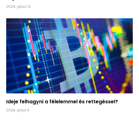
2026. július 12.
Ideje felhagyni a félelemmel és rettegéssel?
2026. július 5.