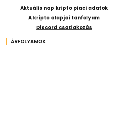
Aktuális nap kripto piaci adatok
A kripto alapjai tanfolyam
Discord csatlakozás
ÁRFOLYAMOK