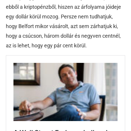
ebből a kriptopénzből, hiszen az árfolyama jóideje
egy dollár körül mozog. Persze nem tudhatjuk,
hogy Belfort mikor vásárolt, azt sem zárhatjuk ki,
hogy a csúcson, három dollár és negyven centnél,
az is lehet, hogy egy pár cent körül.