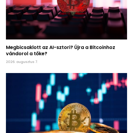
Megbicsaklott az AI-sztori? Újra a Bitcoinhoz
vándorol a tőke?
2026. augusztus 7.