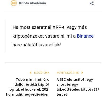
Ha most szeretnél XRP-t, vagy más
kriptopénzeket vásárolni, mi a
Binance
használatát javasoljuk!
ELŐZŐ CIKK
KÖVETKEZŐ CIKK
Több mint 1 milliárd
A SEC elutasított egy
dollár értékű kriptót
short és egy
loptak el hackerek 2021
tőkeáttételes bitcoin ETF
harmadik negyedévében
tervet