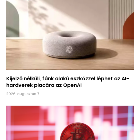
Kijelző nélküli, fánk alakú eszközzel léphet az AI-
hardverek piacára az OpenAI
2026. augusztus 7.