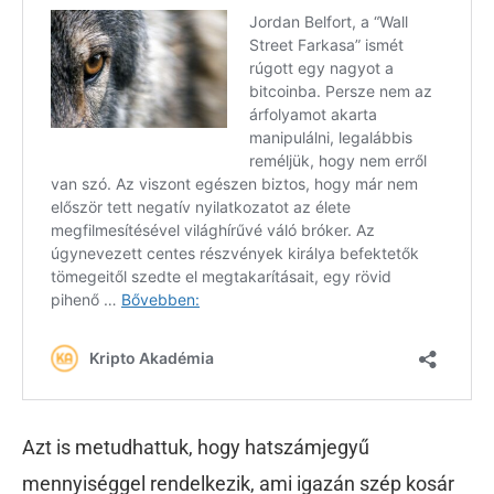
Azt is metudhattuk, hogy hatszámjegyű
mennyiséggel rendelkezik, ami igazán szép kosár