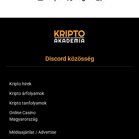
YouTube
Facebook
X
TikTok
LinkedIn
(Twitter)
Discord közösség
Kripto hírek
Kripto árfolyamok
Kripto tanfolyamok
Online Casino
Magyarország
Médiaajánlat / Advertise