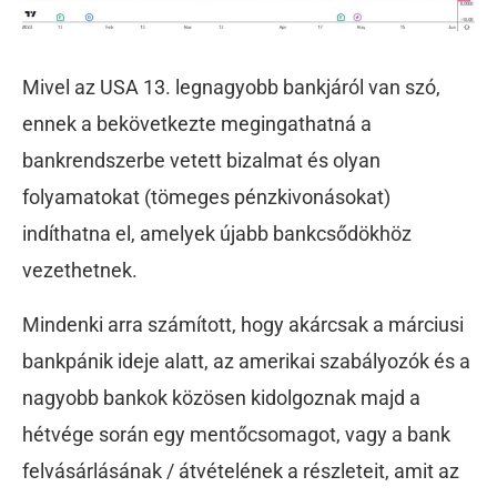
Mivel az USA 13. legnagyobb bankjáról van szó,
ennek a bekövetkezte megingathatná a
bankrendszerbe vetett bizalmat és olyan
folyamatokat (tömeges pénzkivonásokat)
indíthatna el, amelyek újabb bankcsődökhöz
vezethetnek.
Mindenki arra számított, hogy akárcsak a márciusi
bankpánik ideje alatt, az amerikai szabályozók és a
nagyobb bankok közösen kidolgoznak majd a
hétvége során egy mentőcsomagot, vagy a bank
felvásárlásának / átvételének a részleteit, amit az