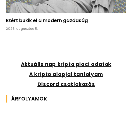
Ezért bukik el a modern gazdaság
2026. augusztus 5.
Aktuális nap kripto piaci adatok
A kripto alapjai tanfolyam
Discord csatlakozás
ÁRFOLYAMOK