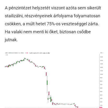
A pénzintézet helyzetét viszont azóta sem sikerült
stailizálni, részvényeinek árfolyama folyamatosan
csökken, a múlt hetet 75%-os veszteséggel zárta.
Ha valaki nem menti ki őket, biztosan csődbe
jutnak.