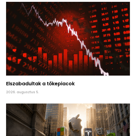
Elszabadultak a tőkepiacok
2026. augusztus 5.