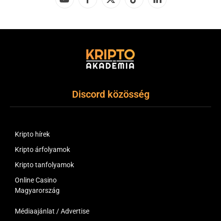
YouTube
Facebook
X
TikTok
LinkedIn
(Twitter)
Discord közösség
Kripto hírek
Kripto árfolyamok
Kripto tanfolyamok
Online Casino
Magyarország
Médiaajánlat / Advertise