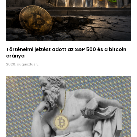
Történelmi jelzést adott az S&P 500 és a bitcoin
aránya
2026. augusztus 5.