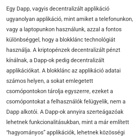
Egy Dapp, vagyis decentralizált applikáció
ugyanolyan applikáció, mint amiket a telefonunkon,
vagy a laptopunkon használunk, azzal a fontos
különbséggel, hogy a blokklánc technológiát
használja. A kriptopénzek decentralizált pénzt
kínálnak, a Dapp-ok pedig decentralizált
applikációkat. A blokklánc az applikáció adatai
számos helyen, a sokat emlegetett
csomópontokon tárolja egyszerre, ezeket a
csomópontokat a felhasználók felügyelik, nem a
Dapp alkotói. A Dapp-ok annyira szerteágazóak
lehetnek funkcionalitásukban, mint a már említett
“hagyományos” applikációk, lehetnek közösségi