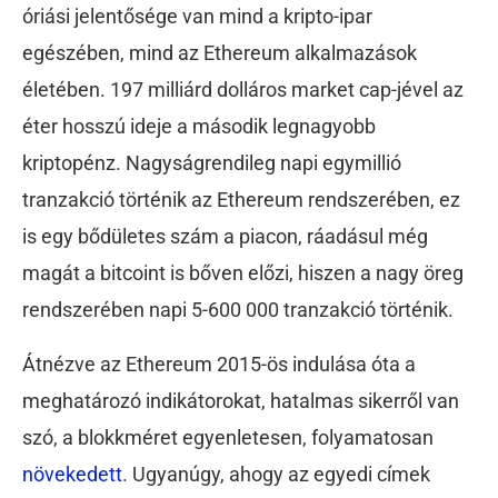
óriási jelentősége van mind a kripto-ipar
egészében, mind az Ethereum alkalmazások
életében. 197 milliárd dolláros market cap-jével az
éter hosszú ideje a második legnagyobb
kriptopénz. Nagyságrendileg napi egymillió
tranzakció történik az Ethereum rendszerében, ez
is egy bődületes szám a piacon, ráadásul még
magát a bitcoint is bőven előzi, hiszen a nagy öreg
rendszerében napi 5-600 000 tranzakció történik.
Átnézve az Ethereum 2015-ös indulása óta a
meghatározó indikátorokat, hatalmas sikerről van
szó, a blokkméret egyenletesen, folyamatosan
növekedett
. Ugyanúgy, ahogy az egyedi címek