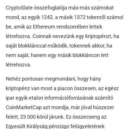
CryptoSlate összefoglalója más-más számokat
mond, az egyik 1242, a másik 1372 tokenről számol
be, amik az Ethereum rendszerében lettek
létrehozva. Coinnak nevezünk egy kriptopénzt, ha
saját blokklánccal működik, tokennek akkor, ha
nem saját, hanem egy másik blokkláncon lett
létrehozva.
Nehéz pontosan megmondani, hogy hány
kriptopénz van most a piacon összesen, az egész
ipar egyik etalon információforrásának számító
CoinMarketCap azt mondja, már jóval húszezer
felett, 23 000 körül járunk. Ez összecseng az
Egyesült Királyság pénzügyi felügyeletének