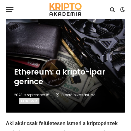
Ethereum: a kripto-ipar
gerince
2023. szeptember 15.
13 perc olvasási idő
ETHEREUM
Aki akár csak felületesen ismeri a kriptopénzek