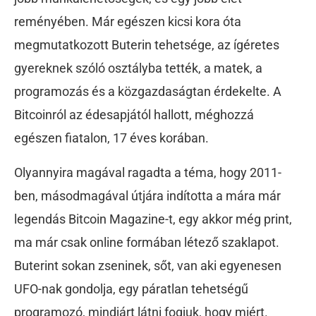
reményében. Már egészen kicsi kora óta
megmutatkozott Buterin tehetsége, az ígéretes
gyereknek szóló osztályba tették, a matek, a
programozás és a közgazdaságtan érdekelte. A
Bitcoinról az édesapjától hallott, méghozzá
egészen fiatalon, 17 éves korában.
Olyannyira magával ragadta a téma, hogy 2011-
ben, másodmagával útjára indította a mára már
legendás Bitcoin Magazine-t, egy akkor még print,
ma már csak online formában létező szaklapot.
Buterint sokan zseninek, sőt, van aki egyenesen
UFO-nak gondolja, egy páratlan tehetségű
programozó, mindjárt látni fogjuk, hogy miért.