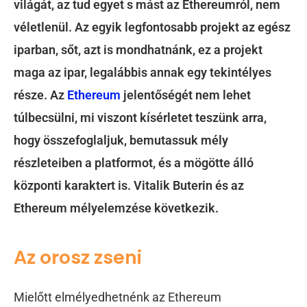
világát, az tud egyet s mást az Ethereumról, nem
véletlenül. Az egyik legfontosabb projekt az egész
iparban, sőt, azt is mondhatnánk, ez a projekt
maga az ipar, legalábbis annak egy tekintélyes
része. Az
Ethereum
jelentőségét nem lehet
túlbecsülni, mi viszont kísérletet teszünk arra,
hogy összefoglaljuk, bemutassuk mély
részleteiben a platformot, és a mögötte álló
központi karaktert is. Vitalik Buterin és az
Ethereum mélyelemzése következik.
Az orosz zseni
Mielőtt elmélyedhetnénk az Ethereum