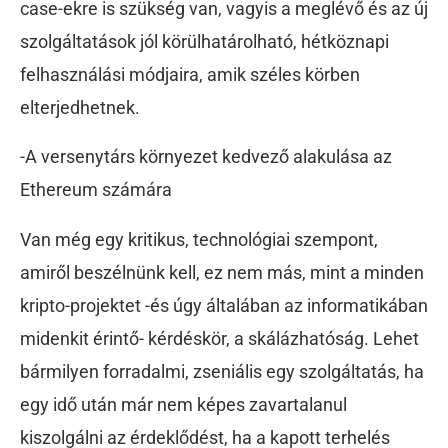
case-ekre is szükség van, vagyis a meglévő és az új
szolgáltatások jól körülhatárolható, hétköznapi
felhasználási módjaira, amik széles körben
elterjedhetnek.
-A versenytárs környezet kedvező alakulása az
Ethereum számára
Van még egy kritikus, technológiai szempont,
amiről beszélnünk kell, ez nem más, mint a minden
kripto-projektet -és úgy általában az informatikában
midenkit érintő- kérdéskör, a skálázhatóság. Lehet
bármilyen forradalmi, zseniális egy szolgáltatás, ha
egy idő után már nem képes zavartalanul
kiszolgálni az érdeklődést, ha a kapott terhelés