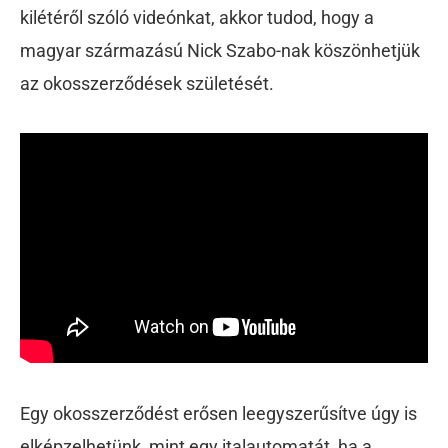
kilétéről szóló videónkat, akkor tudod, hogy a
magyar származású Nick Szabo-nak köszönhetjük
az okosszerződések születését.
Egy okosszerződést erősen leegyszerűsítve úgy is
elképzelhetünk, mint egy italautomatát, ha a