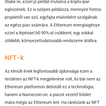
Stake-re, ezzel jó példát mutatva a kripto-ipar
egészének. Ez is szépen példázza, mennyire fontos
projektről van szó, egyfajta etalonként szolgálnak
az egész piac számára. A Ethereum energiaigénye
ezzel a lépéssel bő 90%-al csökkent, egy sokkal
zöldebb, környezettudatosabb rendszerre átállva.
NFT-k
Az elmúlt évek legfontosabb újdonsága ezen a
területen az NFT-k megjelenése volt, és bár nem az
Ethereum platformon debütált ez a technológia,
hanem a Namecoin-on, a piacot vezető felület
mára mégis az Ethereum lett. Ha ránézünk az NFT