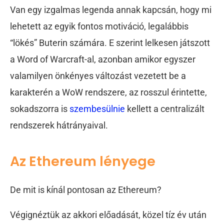
Van egy izgalmas legenda annak kapcsán, hogy mi
lehetett az egyik fontos motiváció, legalábbis
“lökés” Buterin számára. E szerint lelkesen játszott
a Word of Warcraft-al, azonban amikor egyszer
valamilyen önkényes változást vezetett be a
karakterén a WoW rendszere, az rosszul érintette,
sokadszorra is
szembesülnie
kellett a centralizált
rendszerek hátrányaival.
Az Ethereum lényege
De mit is kínál pontosan az Ethereum?
Végignéztük az akkori előadását, közel tíz év után