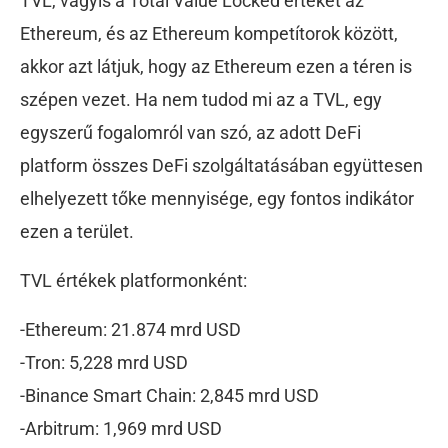
TVL, vagyis a Total Value Locked értéket az
Ethereum, és az Ethereum kompetítorok között,
akkor azt látjuk, hogy az Ethereum ezen a téren is
szépen vezet. Ha nem tudod mi az a TVL, egy
egyszerű fogalomról van szó, az adott DeFi
platform összes DeFi szolgáltatásában együttesen
elhelyezett tőke mennyisége, egy fontos indikátor
ezen a terület.
TVL értékek platformonként:
-Ethereum: 21.874 mrd USD
-Tron: 5,228 mrd USD
-Binance Smart Chain: 2,845 mrd USD
-Arbitrum: 1,969 mrd USD