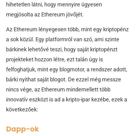
hihetetlen látni, hogy mennyire ügyesen
megjósolta az Ethereum jövőjét.
Az Ethereum lényegesen több, mint egy kriptopénz
a sok közül. Egy platformról van szó, ami szinte
bárkinek lehetővé teszi, hogy saját kriptopénzt
projekteket hozzon létre, ezt talán úgy is
felfoghatjuk, mint egy blogmotor, a rendszer adott,
bárki nyithat saját blogot. De ezzel még messze
nincs vége, az Ethereum mindemellett több
innovatív eszközt is ad a kripto-ipar kezébe, ezek a
következőek:
Dapp-ok