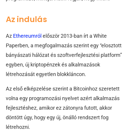
Az indulás
Az
Ethereumról
először 2013-ban írt a White
Paperben, a megfogalmazás szerint egy “elosztott
bányászati hálózat és szoftverfejlesztési platform”
egyben, új kriptopénzek és alkalmazások
létrehozását egyetlen blokkláncon.
Az első elképzelése szerint a Bitcoinhoz szeretett
volna egy programozási nyelvet azért alkalmazás
fejlesztéshez, amikor ez zátonyra futott, akkor
döntött úgy, hogy egy új, önálló rendszert fog
létrehozni.