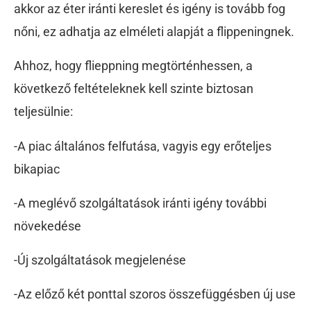
akkor az éter iránti kereslet és igény is tovább fog
nőni, ez adhatja az elméleti alapját a flippeningnek.
Ahhoz, hogy flieppning megtörténhessen, a
következő feltételeknek kell szinte biztosan
teljesülnie:
-A piac általános felfutása, vagyis egy erőteljes
bikapiac
-A meglévő szolgáltatások iránti igény további
növekedése
-Új szolgáltatások megjelenése
-Az előző két ponttal szoros összefüggésben új use