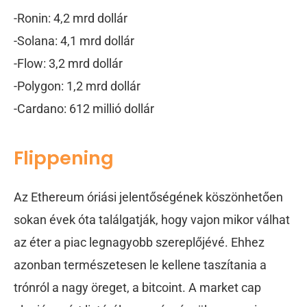
-Ronin: 4,2 mrd dollár
-Solana: 4,1 mrd dollár
-Flow: 3,2 mrd dollár
-Polygon: 1,2 mrd dollár
-Cardano: 612 millió dollár
Flippening
Az Ethereum óriási jelentőségének köszönhetően
sokan évek óta találgatják, hogy vajon mikor válhat
az éter a piac legnagyobb szereplőjévé. Ehhez
azonban természetesen le kellene taszítania a
trónról a nagy öreget, a bitcoint. A market cap