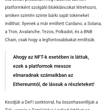
platformként szolgáló blokkláncokat létrehozni,
amiken szintén szinte bárki saját tokeneket
indíthat. Ilyenek a már említett Cardano, a Solana,
a Tron, Avalanche, Tezos, Polkadot, és a BNB
Chain, csak hogy a legfontosabbakat említsük.
Ahogy az NFT-k esetében is láttuk,
ezek a platformok messze
elmaradnak számaikban az
Ethereumtól, de lássuk a részleteket!
Kezdjük a DeFi szektorral, ha összehasonlítjuk a