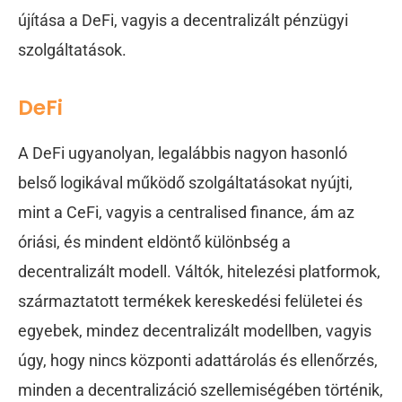
újítása a DeFi, vagyis a decentralizált pénzügyi
szolgáltatások.
DeFi
A DeFi ugyanolyan, legalábbis nagyon hasonló
belső logikával működő szolgáltatásokat nyújti,
mint a CeFi, vagyis a centralised finance, ám az
óriási, és mindent eldöntő különbség a
decentralizált modell. Váltók, hitelezési platformok,
származtatott termékek kereskedési felületei és
egyebek, mindez decentralizált modellben, vagyis
úgy, hogy nincs központi adattárolás és ellenőrzés,
minden a decentralizáció szellemiségében történik,