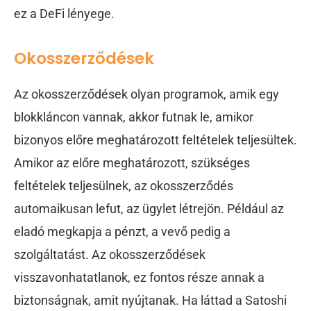
ez a DeFi lényege.
Okosszerződések
Az okosszerződések olyan programok, amik egy
blokkláncon vannak, akkor futnak le, amikor
bizonyos előre meghatározott feltételek teljesültek.
Amikor az előre meghatározott, szükséges
feltételek teljesülnek, az okosszerződés
automaikusan lefut, az ügylet létrejön. Például az
eladó megkapja a pénzt, a vevő pedig a
szolgáltatást. Az okosszerződések
visszavonhatatlanok, ez fontos része annak a
biztonságnak, amit nyújtanak. Ha láttad a Satoshi