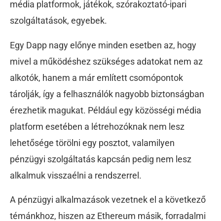
média platformok, játékok, szórakoztató-ipari
szolgáltatások, egyebek.
Egy Dapp nagy előnye minden esetben az, hogy
mivel a működéshez szükséges adatokat nem az
alkotók, hanem a már említett csomópontok
tárolják, így a felhasználók nagyobb biztonságban
érezhetik magukat. Például egy közösségi média
platform esetében a létrehozóknak nem lesz
lehetősége törölni egy posztot, valamilyen
pénzügyi szolgáltatás kapcsán pedig nem lesz
alkalmuk visszaélni a rendszerrel.
A pénzügyi alkalmazások vezetnek el a következő
témánkhoz, hiszen az Ethereum másik, forradalmi