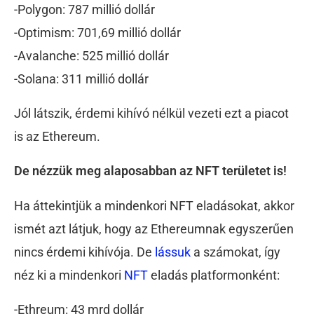
-Polygon: 787 millió dollár
-Optimism: 701,69 millió dollár
-Avalanche: 525 millió dollár
-Solana: 311 millió dollár
Jól látszik, érdemi kihívó nélkül vezeti ezt a piacot
is az Ethereum.
De nézzük meg alaposabban az NFT területet is!
Ha áttekintjük a mindenkori NFT eladásokat, akkor
ismét azt látjuk, hogy az Ethereumnak egyszerűen
nincs érdemi kihívója. De
lássuk
a számokat, így
néz ki a mindenkori
NFT
eladás platformonként:
-Ethreum: 43 mrd dollár