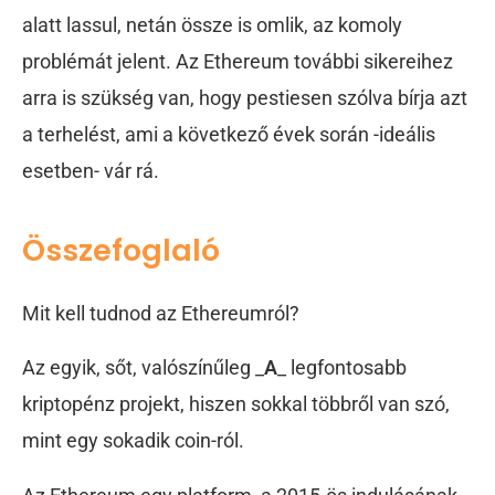
alatt lassul, netán össze is omlik, az komoly
problémát jelent. Az Ethereum további sikereihez
arra is szükség van, hogy pestiesen szólva bírja azt
a terhelést, ami a következő évek során -ideális
esetben- vár rá.
Összefoglaló
Mit kell tudnod az Ethereumról?
Az egyik, sőt, valószínűleg _
A
_ legfontosabb
kriptopénz projekt, hiszen sokkal többről van szó,
mint egy sokadik coin-ról.