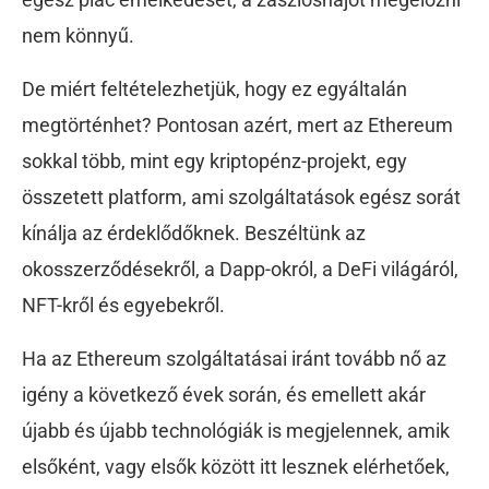
nem könnyű.
De miért feltételezhetjük, hogy ez egyáltalán
megtörténhet? Pontosan azért, mert az Ethereum
sokkal több, mint egy kriptopénz-projekt, egy
összetett platform, ami szolgáltatások egész sorát
kínálja az érdeklődőknek. Beszéltünk az
okosszerződésekről, a Dapp-okról, a DeFi világáról,
NFT-kről és egyebekről.
Ha az Ethereum szolgáltatásai iránt tovább nő az
igény a következő évek során, és emellett akár
újabb és újabb technológiák is megjelennek, amik
elsőként, vagy elsők között itt lesznek elérhetőek,