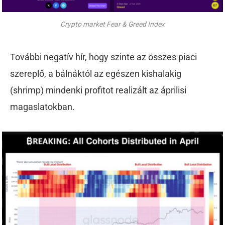
Crypto market Fear & Greed Index
További negatív hír, hogy szinte az összes piaci
szereplő, a bálnáktól az egészen kishalakig
(shrimp) mindenki profitot realizált az áprilisi
magaslatokban.