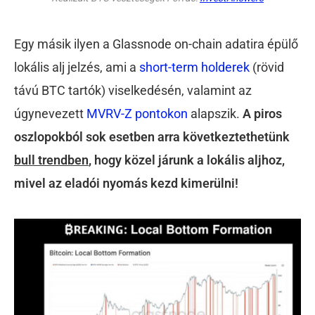
Egy másik ilyen a Glassnode on-chain adatira épülő
lokális alj jelzés, ami a
short-term holderek
(rövid
távú BTC tartók) viselkedésén, valamint az
úgynevezett
MVRV-Z pontokon
alapszik.
A piros
oszlopokból sok esetben arra következtethetünk
bull trendben
, hogy közel járunk a lokális aljhoz,
mivel az eladói nyomás kezd kimerülni!