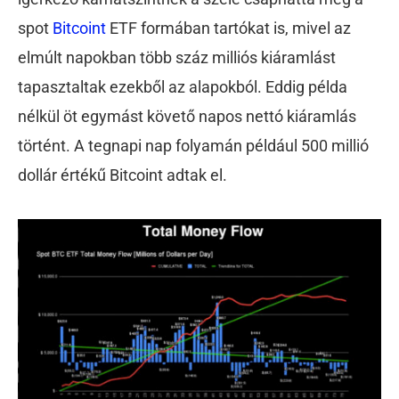
spot
Bitcoint
ETF formában tartókat is, mivel az
elmúlt napokban több száz milliós kiáramlást
tapasztaltak ezekből az alapokból. Eddig példa
nélkül öt egymást követő napos nettó kiáramlás
történt. A tegnapi nap folyamán például 500 millió
dollár értékű Bitcoint adtak el.