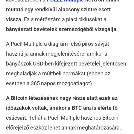
mutató egy rendkívül alacsony szintre esett
vissza.
Ez a mérőszám a piaci ciklusokat a
bányászati bevételek szemszögéből vizsgálja
.
A Puell Multiple a diagram felső piros sávját
használja annak megjelenítésére, amikor a
bányászok USD-ben kifejezett bevételei jelentősen
meghaladják a múltbeli normákat (ebben az
esetben a 365 napos mozgóátlagot).
A Bitcoin létezésének nagy része alatt ezek az
időszakok voltak, amikor a BTC ára is elérte fő
csúcsait.
Tehát a Puell Multiple hasznos Bitcoin
előrejelző eszköz lehet annak meghatározására,