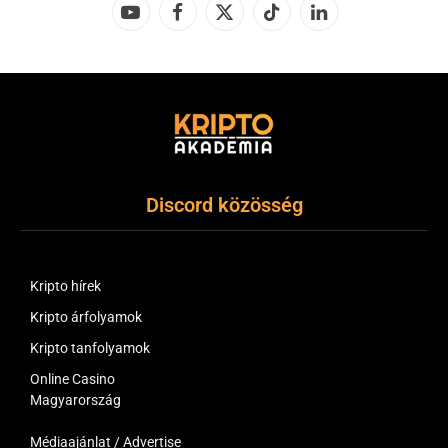
YouTube
Facebook
X
TikTok
LinkedIn
(Twitter)
Discord közösség
Kripto hírek
Kripto árfolyamok
Kripto tanfolyamok
Online Casino
Magyarország
Médiaajánlat / Advertise