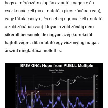
hogy e mérőszám alapján az ár túl magas-e és
csökkennie kell (ha a mutató a piros zónában van),
vagy túl alacsony-e, és esetleg ugrania kell (mutató
a zöld zónában van).
Ugyan a zöld zónáig nem
sikerült beesnünk, de nagyon szép korrekciót
hajtott végre a lila mutató egy viszonylag magas
árszint megtartása mellett is.