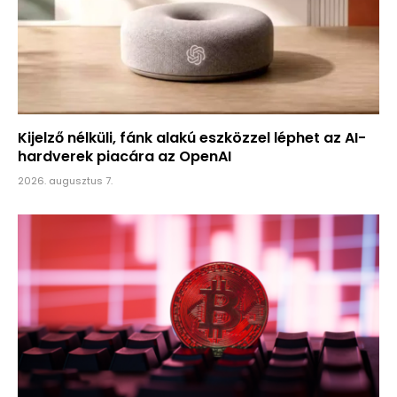
Kijelző nélküli, fánk alakú eszközzel léphet az AI-
hardverek piacára az OpenAI
2026. augusztus 7.