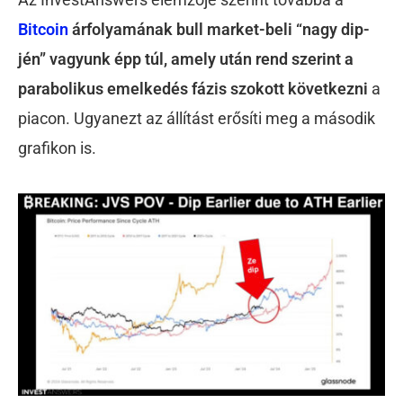
Bitcoin
árfolyamának bull market-beli “nagy dip-
jén” vagyunk épp túl, amely után rend szerint a
parabolikus emelkedés fázis szokott következni
a
piacon. Ugyanezt az állítást erősíti meg a második
grafikon is.