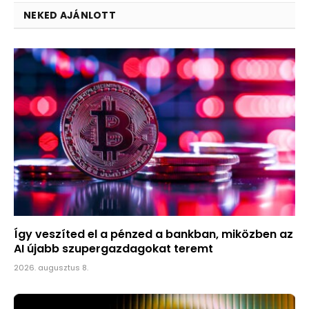
NEKED AJÁNLOTT
Így veszíted el a pénzed a bankban, miközben az
AI újabb szupergazdagokat teremt
2026. augusztus 8.