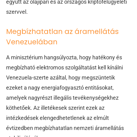
együtt az olajipari és az országos kriptofelügyeleti
szervvel.
Megbízhatatlan az áramellátás
Venezuelában
A minisztérium hangsúlyozta, hogy hatékony és
megbízható elektromos szolgáltatást kell kínálni
Venezuela-szerte azáltal, hogy megszüntetik
ezeket a nagy energiafogyasztó entitásokat,
amelyek nagyrészt illegális tevékenységekhez
köthetőek. Az illetékesek szerint ezek az
intézkedések elengedhetetlenek az elmúlt
évtizedben megbízhatatlan nemzeti áramellátás