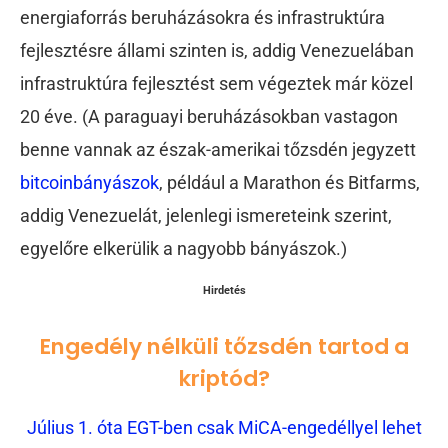
energiaforrás beruházásokra és infrastruktúra
fejlesztésre állami szinten is, addig Venezuelában
infrastruktúra fejlesztést sem végeztek már közel
20 éve. (A paraguayi beruházásokban vastagon
benne vannak az észak-amerikai tőzsdén jegyzett
bitcoinbányászok
, például a Marathon és Bitfarms,
addig Venezuelát, jelenlegi ismereteink szerint,
egyelőre elkerülik a nagyobb bányászok.)
Hirdetés
Engedély nélküli tőzsdén tartod a
kriptód?
Július 1. óta EGT-ben csak MiCA-engedéllyel lehet