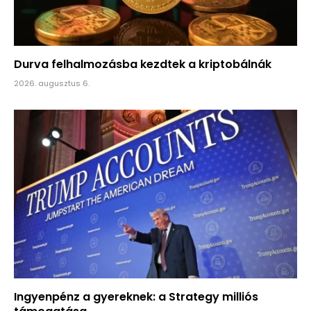
Durva felhalmozásba kezdtek a kriptobálnák
2026. augusztus 6.
Ingyenpénz a gyereknek: a Strategy milliós