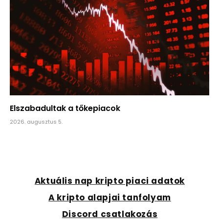
Elszabadultak a tőkepiacok
2026. augusztus 5.
Aktuális nap kripto piaci adatok
A kripto alapjai tanfolyam
Discord csatlakozás