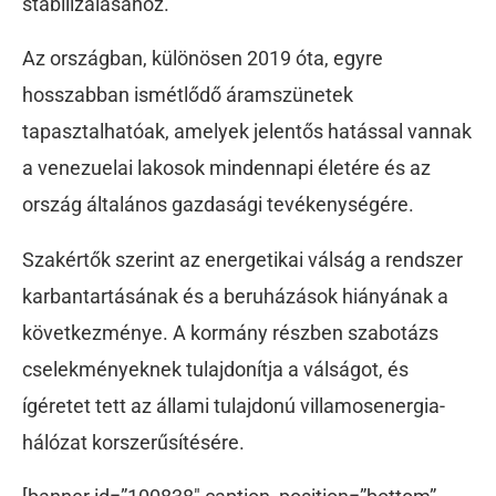
stabilizálásához.
Az országban, különösen 2019 óta, egyre
hosszabban ismétlődő áramszünetek
tapasztalhatóak, amelyek jelentős hatással vannak
a venezuelai lakosok mindennapi életére és az
ország általános gazdasági tevékenységére.
Szakértők szerint az energetikai válság a rendszer
karbantartásának és a beruházások hiányának a
következménye. A kormány részben szabotázs
cselekményeknek tulajdonítja a válságot, és
ígéretet tett az állami tulajdonú villamosenergia-
hálózat korszerűsítésére.