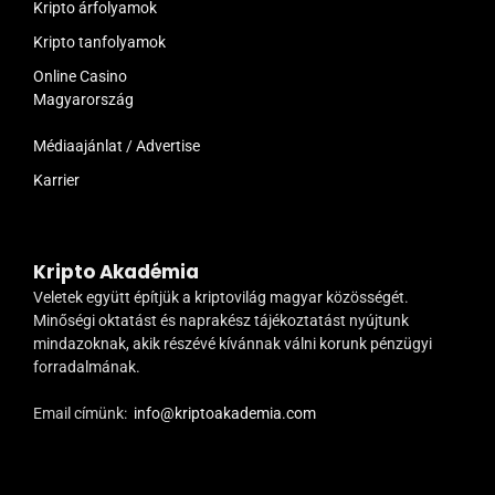
Kripto árfolyamok
Kripto tanfolyamok
Online Casino
Magyarország
Médiaajánlat / Advertise
Karrier
Kripto Akadémia
Veletek együtt építjük a kriptovilág magyar közösségét.
Minőségi oktatást és naprakész tájékoztatást nyújtunk
mindazoknak, akik részévé kívánnak válni korunk pénzügyi
forradalmának.
Email címünk:
info@kriptoakademia.com