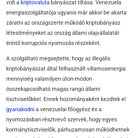
volt a
kriptovaluta
bányászat tiltása. Venezuela
energiaszolgáltatója ugyanis már akkor be akarta
záratni az országszerte működő kriptobányász
létesítményeket az ország állami olajvállalatát
érintő korrupciós nyomozás részeként.
A szolgáltató megsejtette, hogy az illegális
kriptobányászat által felhasznált villamosenergia
mennyiség valamilyen úton-módon
összekapcsolható magas rangú állami
tisztviselőkkel. Ennek hozományaként kezdtek el
gyanakodni
a venezuelai főügyész és a
nyomozásban résztvevő szervek, hogy egyes
kormánytisztviselők, párhuzamosan működhetnek