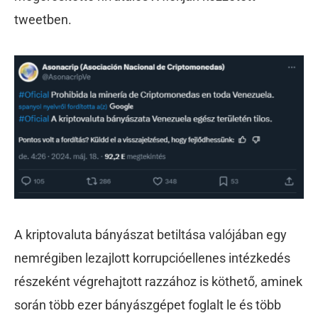
tweetben.
A kriptovaluta bányászat betiltása valójában egy
nemrégiben lezajlott korrupcióellenes intézkedés
részeként végrehajtott razzához is köthető, aminek
során több ezer bányászgépet foglalt le és több