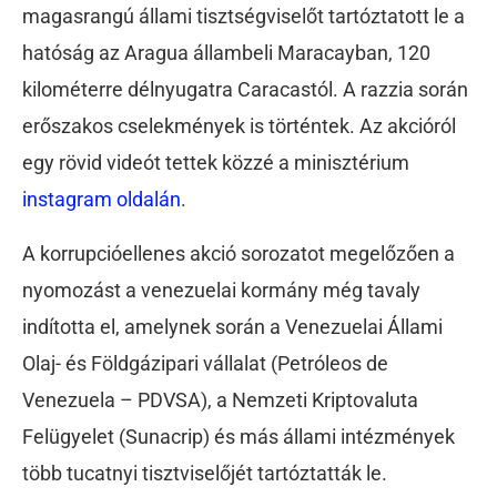
magasrangú állami tisztségviselőt tartóztatott le a
hatóság az Aragua állambeli Maracayban, 120
kilométerre délnyugatra Caracastól. A razzia során
erőszakos cselekmények is történtek.
Az akcióról
egy rövid videót tettek közzé a minisztérium
instagram oldalán
.
A korrupcióellenes akció sorozatot megelőzően a
nyomozást a venezuelai kormány még tavaly
indította el, amelynek során a Venezuelai Állami
Olaj- és Földgázipari vállalat (Petróleos de
Venezuela – PDVSA), a Nemzeti Kriptovaluta
Felügyelet (Sunacrip) és más állami intézmények
több tucatnyi tisztviselőjét tartóztatták le.