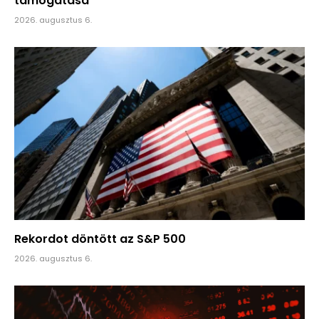
támogatása
2026. augusztus 6.
Rekordot döntött az S&P 500
2026. augusztus 6.