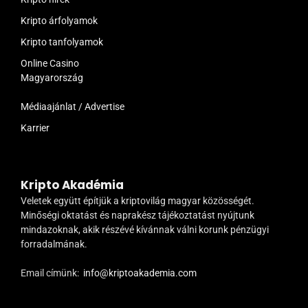
Kripto árfolyamok
Kripto tanfolyamok
Online Casino
Magyarország
Médiaajánlat / Advertise
Karrier
Kripto Akadémia
Veletek együtt építjük a kriptovilág magyar közösségét.
Minőségi oktatást és naprakész tájékoztatást nyújtunk
mindazoknak, akik részévé kívánnak válni korunk pénzügyi
forradalmának.
Email címünk:
info@kriptoakademia.com