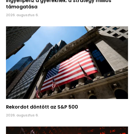
Ingyenpénz a gyereknek: a Strategy milliós
támogatása
2026. augusztus 6.
Rekordot döntött az S&P 500
2026. augusztus 6.