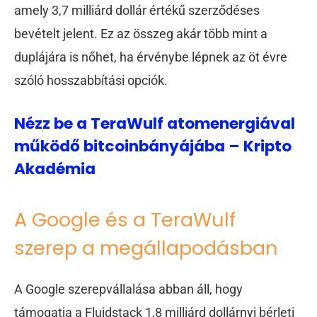
amely 3,7 milliárd dollár értékű szerződéses
bevételt jelent. Ez az összeg akár több mint a
duplájára is nőhet, ha érvénybe lépnek az öt évre
szóló hosszabbítási opciók.
Nézz be a TeraWulf atomenergiával
működő bitcoinbányájába – Kripto
Akadémia
A Google és a TeraWulf
szerep a megállapodásban
A Google szerepvállalása abban áll, hogy
támogatja a Fluidstack 1,8 milliárd dollárnyi bérleti