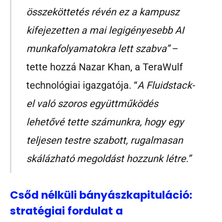
összeköttetés révén ez a kampusz
kifejezetten a mai legigényesebb AI
munkafolyamatokra lett szabva”
–
tette hozzá Nazar Khan, a TeraWulf
technológiai igazgatója. “
A Fluidstack-
el való szoros együttműködés
lehetővé tette számunkra, hogy egy
teljesen testre szabott, rugalmasan
skálázható megoldást hozzunk létre.”
Csőd nélküli bányászkapituláció:
stratégiai fordulat a