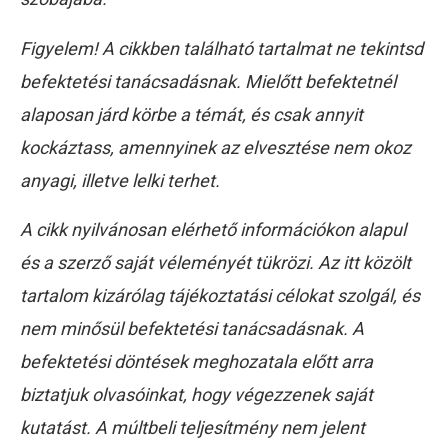
Figyelem! A cikkben található tartalmat ne tekintsd
befektetési tanácsadásnak. Mielőtt befektetnél
alaposan járd körbe a témát, és csak annyit
kockáztass, amennyinek az elvesztése nem okoz
anyagi, illetve lelki terhet.
A cikk nyilvánosan elérhető információkon alapul
és a szerző saját véleményét tükrözi. Az itt közölt
tartalom kizárólag tájékoztatási célokat szolgál, és
nem minősül befektetési tanácsadásnak. A
befektetési döntések meghozatala előtt arra
biztatjuk olvasóinkat, hogy végezzenek saját
kutatást. A múltbeli teljesítmény nem jelent