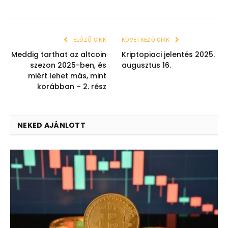
ELŐZŐ CIKK
KÖVETKEZŐ CIKK
Meddig tarthat az altcoin
Kriptopiaci jelentés 2025.
szezon 2025-ben, és
augusztus 16.
miért lehet más, mint
korábban – 2. rész
NEKED AJÁNLOTT