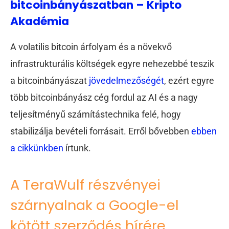
bitcoinbányászatban – Kripto
Akadémia
A volatilis bitcoin árfolyam és a növekvő
infrastrukturális költségek egyre nehezebbé teszik
a bitcoinbányászat
jövedelmezőségét
, ezért egyre
több bitcoinbányász cég fordul az AI és a nagy
teljesítményű számítástechnika felé, hogy
stabilizálja bevételi forrásait. Erről bővebben
ebben
a cikkünkben
írtunk.
A TeraWulf részvényei
szárnyalnak a Google-el
kötött szerződés hírére