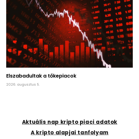
Elszabadultak a tőkepiacok
2026. augusztus 5.
Aktuális nap kripto piaci adatok
A kripto alapjai tanfolyam