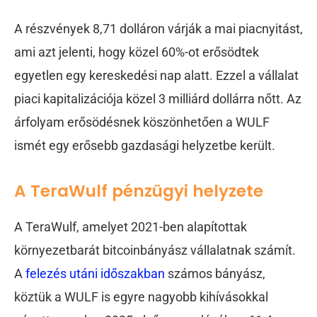
A részvények 8,71 dolláron várják a mai piacnyitást,
ami azt jelenti, hogy közel 60%-ot erősödtek
egyetlen egy kereskedési nap alatt. Ezzel a vállalat
piaci kapitalizációja közel 3 milliárd dollárra nőtt. Az
árfolyam erősödésnek köszönhetően a WULF
ismét egy erősebb gazdasági helyzetbe került.
A TeraWulf pénzügyi helyzete
A TeraWulf, amelyet 2021-ben alapítottak
környezetbarát bitcoinbányász vállalatnak számít.
A
felezés utáni időszakban
számos bányász,
köztük a WULF is egyre nagyobb kihívásokkal