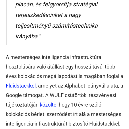
piacán, és felgyorsítja stratégiai
terjeszkedésünket a nagy
teljesítményű számítástechnika
irányába.”
A mesterséges intelligencia infrastruktúra
hosztolására való átállást egy hosszú távú, több
éves kolokációs megállapodást is magában foglal a
Fluidstackkel
, amelyet az Alphabet leányvállalata, a
Google támogat. A WULF csütörtöki részvényesi
tájékoztatóján
közölte
, hogy 10 évre szóló
kolokációs bérleti szerződést írt alá a mesterséges
intelligencia-infrastruktúrát biztosító Fluidstackkel,