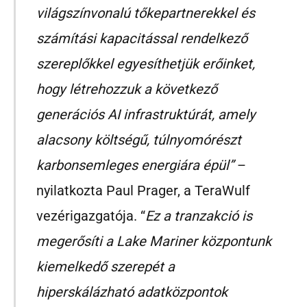
világszínvonalú tőkepartnerekkel és
számítási kapacitással rendelkező
szereplőkkel egyesíthetjük erőinket,
hogy létrehozzuk a következő
generációs AI infrastruktúrát, amely
alacsony költségű, túlnyomórészt
karbonsemleges energiára épül”
–
nyilatkozta Paul Prager, a TeraWulf
vezérigazgatója. “
Ez a tranzakció is
megerősíti a Lake Mariner központunk
kiemelkedő szerepét a
hiperskálázható adatközpontok