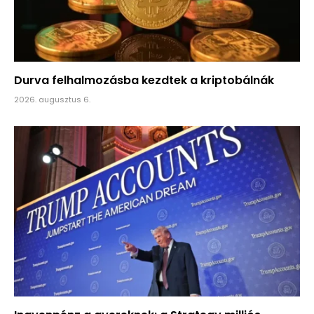
Durva felhalmozásba kezdtek a kriptobálnák
2026. augusztus 6.