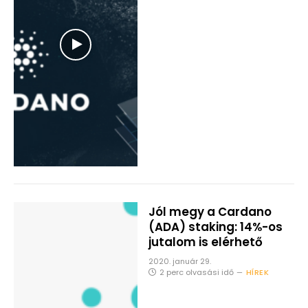
Jól megy a Cardano
(ADA) staking: 14%-os
jutalom is elérhető
2020. január 29.
2 perc olvasási idő
HÍREK