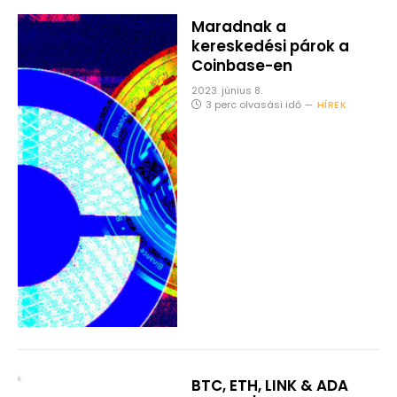
Maradnak a
kereskedési párok a
Coinbase-en
2023. június 8.
3 perc olvasási idő
HÍREK
BTC, ETH, LINK & ADA