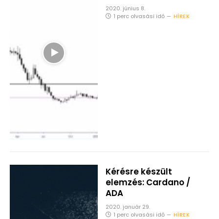
2020. június 8.
1 perc olvasási idő
HÍREK
Kérésre készült
elemzés: Cardano /
ADA
2020. január 29.
1 perc olvasási idő
HÍREK