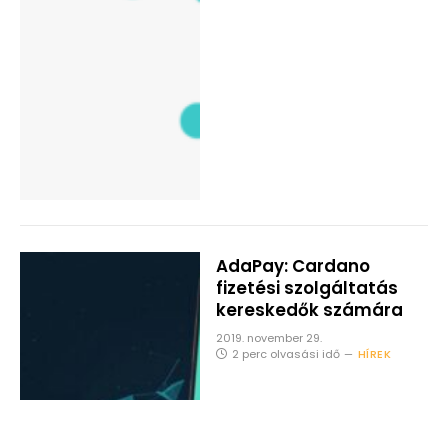
AdaPay: Cardano
fizetési szolgáltatás
kereskedők számára
2019. november 29.
2 perc olvasási idő
HÍREK