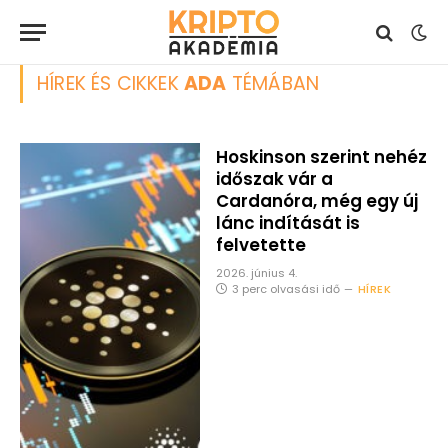
HÍREK ÉS CIKKEK
ADA
TÉMÁBAN
Hoskinson szerint nehéz
időszak vár a
Cardanóra, még egy új
lánc indítását is
felvetette
2026. június 4.
3 perc olvasási idő
HÍREK