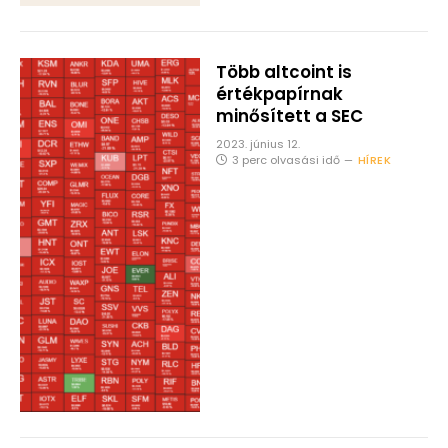
Több altcoint is
értékpapírnak
minősített a SEC
2023. június 12.
3 perc olvasási idő
HÍREK