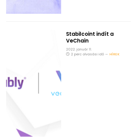
Stabilcoint indít a
VeChain
2022. január 11.
2 perc olvasási idő
HÍREK