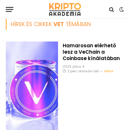
HÍREK ÉS CIKKEK
VET
TÉMÁBAN
Hamarosan elérhető
lesz a VeChain a
Coinbase kínálatában
2023. július 4.
2 perc olvasási idő
HÍREK