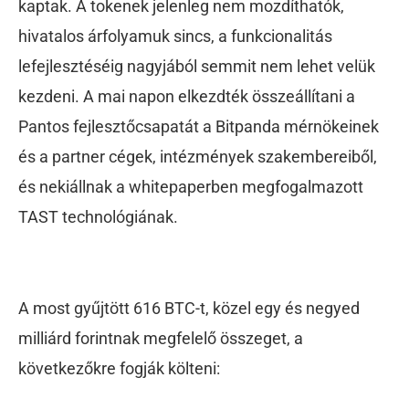
kaptak. A tokenek jelenleg nem mozdíthatók,
hivatalos árfolyamuk sincs, a funkcionalitás
lefejlesztéséig nagyjából semmit nem lehet velük
kezdeni. A mai napon elkezdték összeállítani a
Pantos fejlesztőcsapatát a Bitpanda mérnökeinek
és a partner cégek, intézmények szakembereiből,
és nekiállnak a whitepaperben megfogalmazott
TAST technológiának.
A most gyűjtött 616 BTC-t, közel egy és negyed
milliárd forintnak megfelelő összeget, a
következőkre fogják költeni: