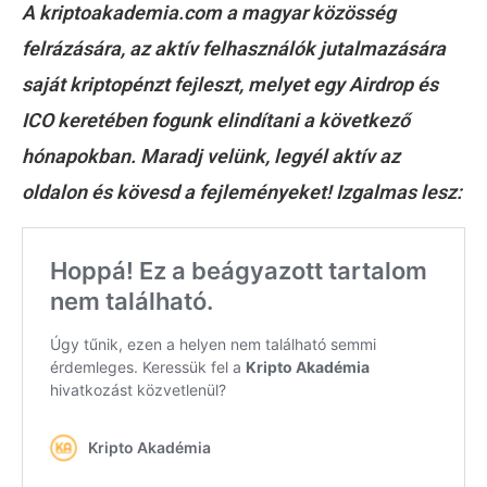
A kriptoakademia.com a magyar közösség
felrázására, az aktív felhasználók jutalmazására
saját kriptopénzt fejleszt, melyet egy Airdrop és
ICO keretében fogunk elindítani a következő
hónapokban. Maradj velünk, legyél aktív az
oldalon és kövesd a fejleményeket! Izgalmas lesz: