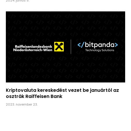
2024. június 5.
Kriptovaluta kereskedést vezet be januártól az
osztrák Raiffeisen Bank
2023. november 23.