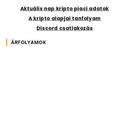
Aktuális nap kripto piaci adatok
A kripto alapjai tanfolyam
Discord csatlakozás
ÁRFOLYAMOK