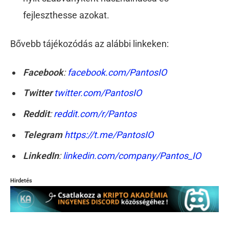
fejleszthesse azokat.
Bővebb tájékozódás az alábbi linkeken:
Facebook
:
facebook.com/PantosIO
Twitter
twitter.com/PantosIO
Reddit
:
reddit.com/r/Pantos
Telegram
https://t.me/PantosIO
LinkedIn
:
linkedin.com/company/Pantos_IO
Hirdetés