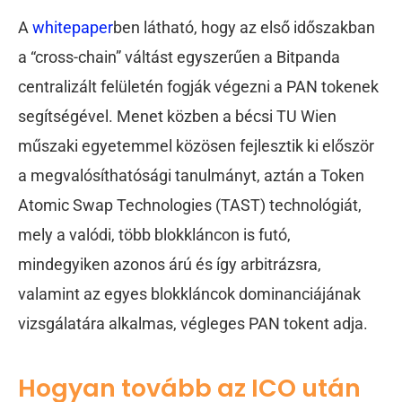
A
whitepaper
ben látható, hogy az első időszakban
a “cross-chain” váltást egyszerűen a Bitpanda
centralizált felületén fogják végezni a PAN tokenek
segítségével. Menet közben a bécsi TU Wien
műszaki egyetemmel közösen fejlesztik ki először
a megvalósíthatósági tanulmányt, aztán a Token
Atomic Swap Technologies (TAST) technológiát,
mely a valódi, több blokkláncon is futó,
mindegyiken azonos árú és így arbitrázsra,
valamint az egyes blokkláncok dominanciájának
vizsgálatára alkalmas, végleges PAN tokent adja.
Hogyan tovább az ICO után