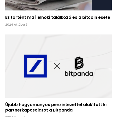
Ez történt ma | elnöki találkozó és a bitcoin esete
2024. október 3.
Újabb hagyományos pénzintézettel alakított ki
partnerkapcsolatot a Bitpanda