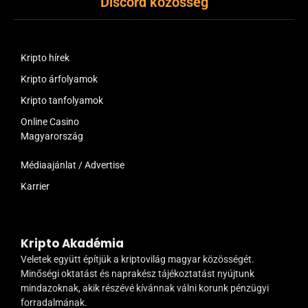
Discord közösség
Kripto hírek
Kripto árfolyamok
Kripto tanfolyamok
Online Casino
Magyarország
Médiaajánlat / Advertise
Karrier
Kripto Akadémia
Veletek együtt építjük a kriptovilág magyar közösségét.
Minőségi oktatást és naprakész tájékoztatást nyújtunk
mindazoknak, akik részévé kívánnak válni korunk pénzügyi
forradalmának.