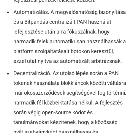
Automatizálás. A megvalóshatóság bizonyítása
és a Bitpandás centralizált PAN használat
lefejlesztése után arra fókuszálnak, hogy
harmadik felek automatikusan használhassák a
platform szolgáltatásait botokon keresztül,
ezzel utat nyitva az automatizált arbitrázsnak.
Decentralizáció. Az utolsó lépés során a PAN
tokenek használata blokkláncok közötti váltásra
már okosszerződések segítségével fog történni,
harmadik fél közbeiktatása nélkül. A fejlesztés
során végig open-source kódot és
tanulmányokat készítenek, hogy a közösség
nyílt szabványként használhassa és