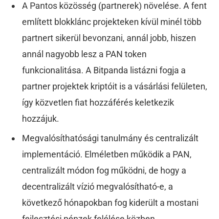
A Pantos közösség (partnerek) növelése. A fent
említett blokklánc projekteken kívül minél több
partnert sikerül bevonzani, annál jobb, hiszen
annál nagyobb lesz a PAN token
funkcionalitása. A Bitpanda listázni fogja a
partner projektek kriptóit is a vásárlási felületen,
így közvetlen fiat hozzáférés keletkezik
hozzájuk.
Megvalósíthatósági tanulmány és centralizált
implementáció. Elméletben működik a PAN,
centralizált módon fog működni, de hogy a
decentralizált vízió megvalósítható-e, a
következő hónapokban fog kiderült a mostani
fejlesztési pénzek felélése közben.