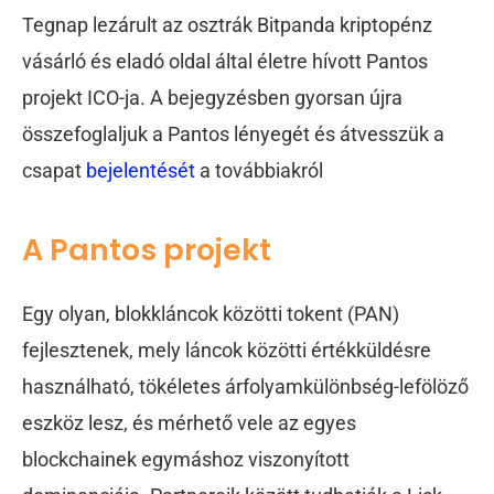
Tegnap lezárult az osztrák Bitpanda kriptopénz
vásárló és eladó oldal által életre hívott Pantos
projekt ICO-ja. A bejegyzésben gyorsan újra
összefoglaljuk a Pantos lényegét és átvesszük a
csapat
bejelentését
a továbbiakról
A Pantos projekt
Egy olyan, blokkláncok közötti tokent (PAN)
fejlesztenek, mely láncok közötti értékküldésre
használható, tökéletes árfolyamkülönbség-lefölöző
eszköz lesz, és mérhető vele az egyes
blockchainek egymáshoz viszonyított