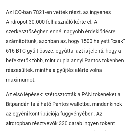
Az ICO-ban 7821-en vettek részt, az ingyenes
Airdropot 30.000 felhasználó kérte el. A
szerkesztőségben ennél nagyobb érdeklődésre
számítottunk, azonban az, hogy 1500 helyett “csak”
616 BTC gyűlt össze, egyúttal azt is jelenti, hogy a
befektetők több, mint dupla annyi Pantos tokenben
részesültek, mintha a gyűjtés elérte volna
maximumot.
Az első lépések: szétosztották a PAN tokeneket a
Bitpandán található Pantos walletbe, mindenkinek
az egyéni kontribúciója függvényében. Az
airdropban résztvevők 330 darab ingyen tokent