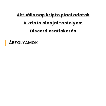
Aktuális nap kripto piaci adatok
A kripto alapjai tanfolyam
Discord csatlakozás
ÁRFOLYAMOK