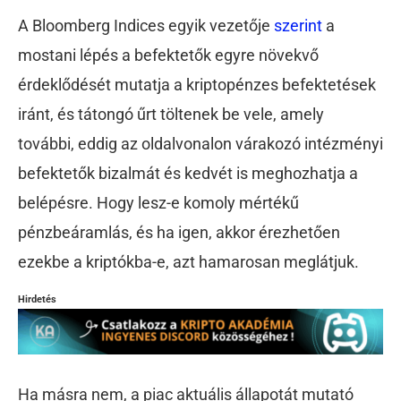
A Bloomberg Indices egyik vezetője
szerint
a
mostani lépés a befektetők egyre növekvő
érdeklődését mutatja a kriptopénzes befektetések
iránt, és tátongó űrt töltenek be vele, amely
további, eddig az oldalvonalon várakozó intézményi
befektetők bizalmát és kedvét is meghozhatja a
belépésre. Hogy lesz-e komoly mértékű
pénzbeáramlás, és ha igen, akkor érezhetően
ezekbe a kriptókba-e, azt hamarosan meglátjuk.
Hirdetés
Ha másra nem, a piac aktuális állapotát mutató