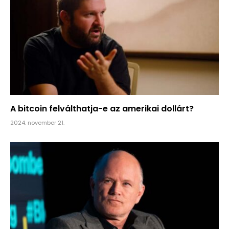
A bitcoin felválthatja-e az amerikai dollárt?
2024. november 21.