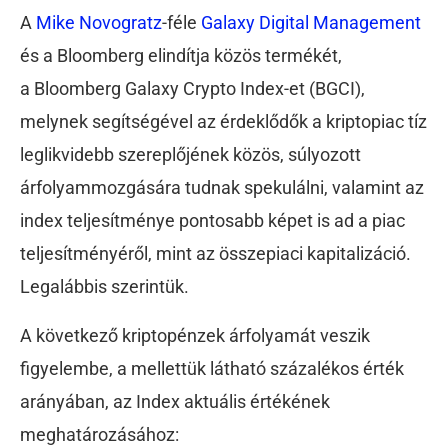
A
Mike Novogratz
-féle
Galaxy Digital Management
és a Bloomberg elindítja közös termékét,
a Bloomberg Galaxy Crypto Index-et (BGCI),
melynek segítségével az érdeklődők a kriptopiac tíz
leglikvidebb szereplőjének közös, súlyozott
árfolyammozgására tudnak spekulálni, valamint az
index teljesítménye pontosabb képet is ad a piac
teljesítményéről, mint az összepiaci kapitalizáció.
Legalábbis szerintük.
A következő kriptopénzek árfolyamát veszik
figyelembe, a mellettük látható százalékos érték
arányában, az Index aktuális értékének
meghatározásához: