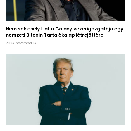
Nem sok esélyt lát a Galaxy vezérigazgatója egy
nemzeti Bitcoin Tartalékalap létrejöttére
2024. november 14.