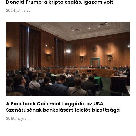
Donald Trump: a kripto csalás, igazam volt
2024. július 23.
A Facebook Coin miatt aggódik az USA
Szenátusának bankolásért felelős bizottsága
2019. május 11.