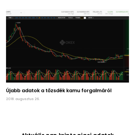
Újabb adatok a tőzsdék kamu forgalmáról
2018. augusztus 26.