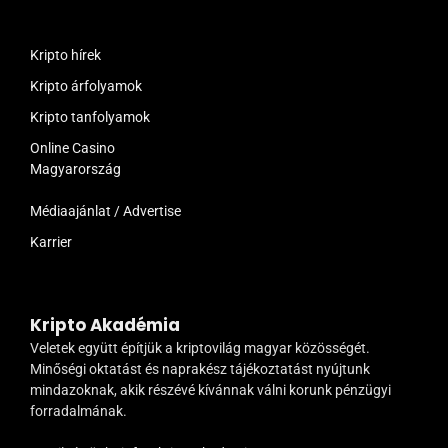
Kripto hírek
Kripto árfolyamok
Kripto tanfolyamok
Online Casino
Magyarország
Médiaajánlat / Advertise
Karrier
Kripto Akadémia
Veletek együtt építjük a kriptovilág magyar közösségét.
Minőségi oktatást és naprakész tájékoztatást nyújtunk
mindazoknak, akik részévé kívánnak válni korunk pénzügyi
forradalmának.