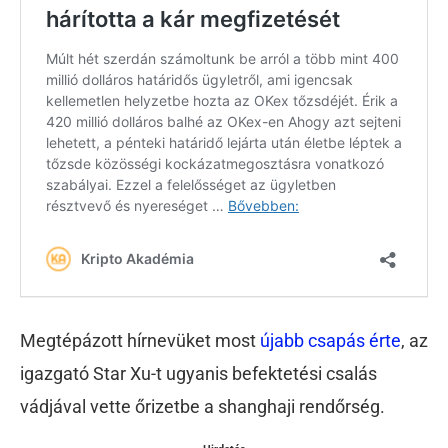
Megtépázott hírnevüket most
újabb csapás érte
, az
igazgató Star Xu-t ugyanis befektetési csalás
vádjával vette őrizetbe a shanghaji rendőrség.