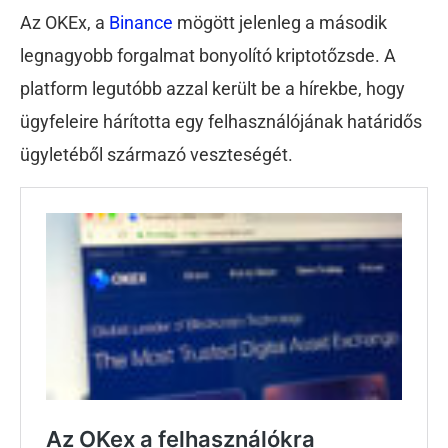
Az OKEx, a
Binance
mögött jelenleg a második
legnagyobb forgalmat bonyolító kriptotőzsde. A
platform legutóbb azzal került be a hírekbe, hogy
ügyfeleire hárította egy felhasználójának határidős
ügyletéből származó veszteségét.