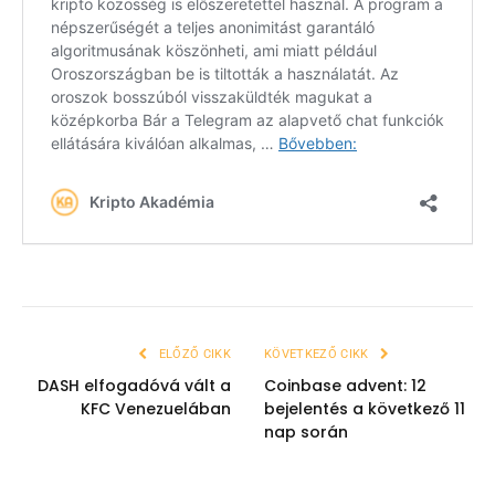
ELŐZŐ CIKK
KÖVETKEZŐ CIKK
DASH elfogadóvá vált a
Coinbase advent: 12
KFC Venezuelában
bejelentés a következő 11
nap során