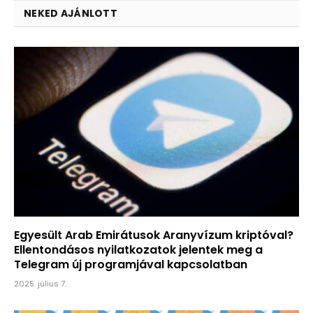
NEKED AJÁNLOTT
Egyesült Arab Emirátusok Aranyvízum kriptóval?
Ellentondásos nyilatkozatok jelentek meg a
Telegram új programjával kapcsolatban
2025. július 7.