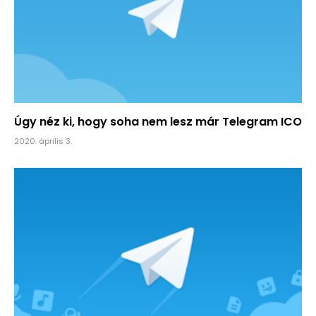
Úgy néz ki, hogy soha nem lesz már Telegram ICO
2020. április 3.