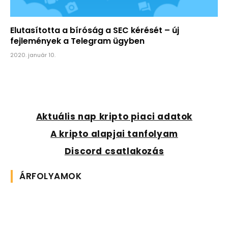
Elutasította a bíróság a SEC kérését – új
fejlemények a Telegram ügyben
2020. január 10.
Aktuális nap kripto piaci adatok
A kripto alapjai tanfolyam
Discord csatlakozás
ÁRFOLYAMOK