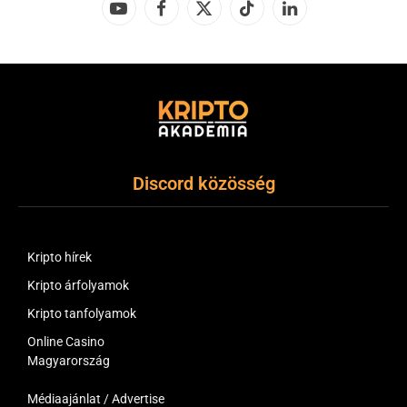
YouTube
Facebook
X
TikTok
LinkedIn
(Twitter)
Discord közösség
Kripto hírek
Kripto árfolyamok
Kripto tanfolyamok
Online Casino
Magyarország
Médiaajánlat / Advertise