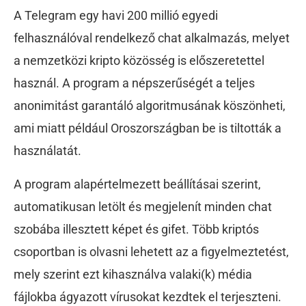
A Telegram egy havi 200 millió egyedi
felhasználóval rendelkező chat alkalmazás, melyet
a nemzetközi kripto közösség is előszeretettel
használ. A program a népszerűségét a teljes
anonimitást garantáló algoritmusának köszönheti,
ami miatt például Oroszországban be is tiltották a
használatát.
A program alapértelmezett beállításai szerint,
automatikusan letölt és megjelenít minden chat
szobába illesztett képet és gifet. Több kriptós
csoportban is olvasni lehetett az a figyelmeztetést,
mely szerint ezt kihasználva valaki(k) média
fájlokba ágyazott vírusokat kezdtek el terjeszteni.