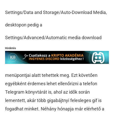
Settings/Data and Storage/Auto-Download Media,
desktopon pedig a
Settings/Advanced/Automatic media download
Hirdetés
menüpontjai alatt tehettek meg. Ezt követően
egyébként érdemes lehet ellenőrizni a telefon
Telegram könyvtárát is, ahol az idők során
lementett, akár több gigabájtnyi felesleges gif is
fogadhat minket. Néhány hónapja már elérhető a