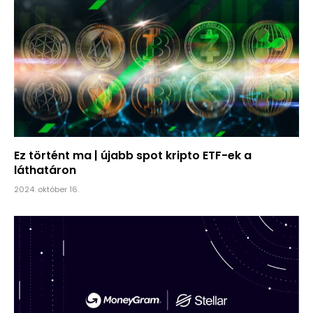
Ez történt ma | újabb spot kripto ETF-ek a
láthatáron
2024. október 16.