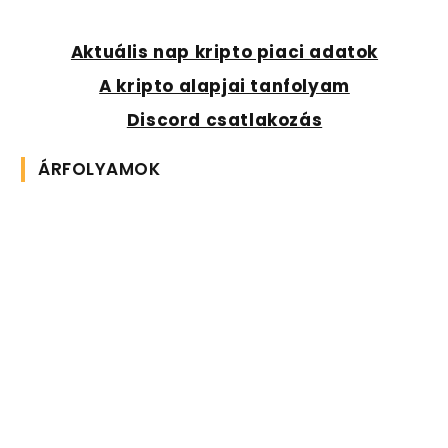
Aktuális nap kripto piaci adatok
A kripto alapjai tanfolyam
Discord csatlakozás
ÁRFOLYAMOK