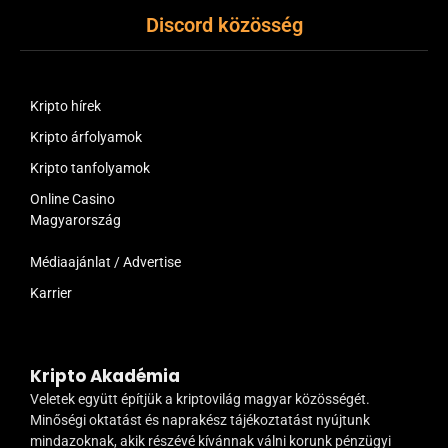
Discord közösség
Kripto hírek
Kripto árfolyamok
Kripto tanfolyamok
Online Casino
Magyarország
Médiaajánlat / Advertise
Karrier
Kripto Akadémia
Veletek együtt építjük a kriptovilág magyar közösségét.
Minőségi oktatást és naprakész tájékoztatást nyújtunk
mindazoknak, akik részévé kívánnak válni korunk pénzügyi