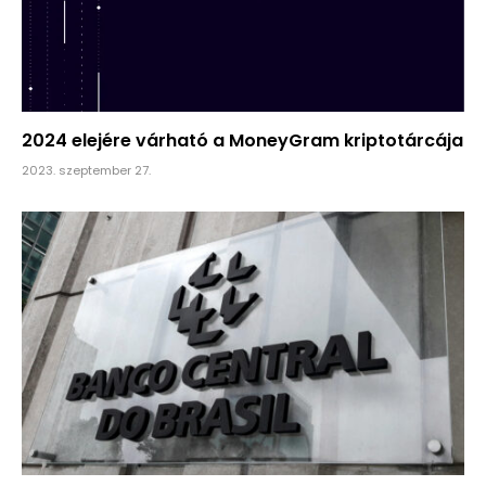
2024 elejére várható a MoneyGram kriptotárcája
2023. szeptember 27.