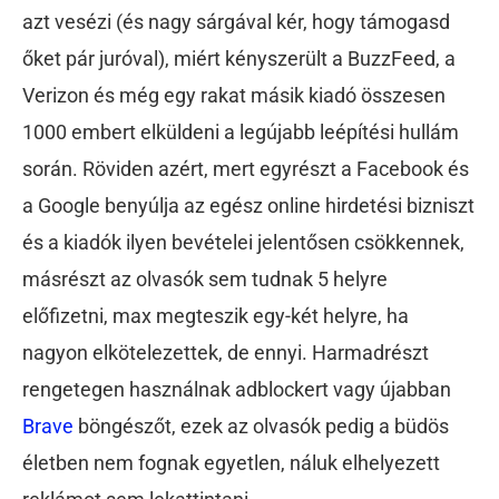
azt vesézi (és nagy sárgával kér, hogy támogasd
őket pár juróval), miért kényszerült a BuzzFeed, a
Verizon és még egy rakat másik kiadó összesen
1000 embert elküldeni a legújabb leépítési hullám
során. Röviden azért, mert egyrészt a Facebook és
a Google benyúlja az egész online hirdetési bizniszt
és a kiadók ilyen bevételei jelentősen csökkennek,
másrészt az olvasók sem tudnak 5 helyre
előfizetni, max megteszik egy-két helyre, ha
nagyon elkötelezettek, de ennyi. Harmadrészt
rengetegen használnak adblockert vagy újabban
Brave
böngészőt, ezek az olvasók pedig a büdös
életben nem fognak egyetlen, náluk elhelyezett