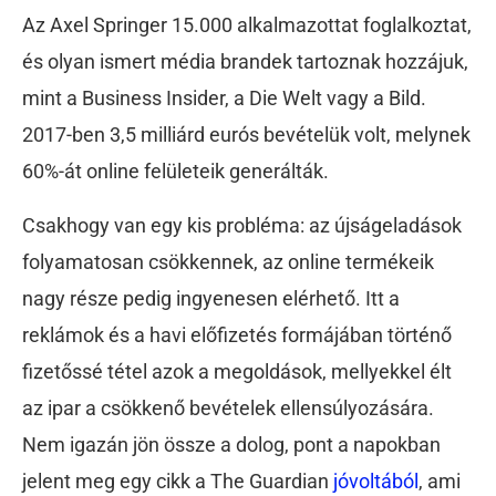
Az Axel Springer 15.000 alkalmazottat foglalkoztat,
és olyan ismert média brandek tartoznak hozzájuk,
mint a Business Insider, a Die Welt vagy a Bild.
2017-ben 3,5 milliárd eurós bevételük volt, melynek
60%-át online felületeik generálták.
Csakhogy van egy kis probléma: az újságeladások
folyamatosan csökkennek, az online termékeik
nagy része pedig ingyenesen elérhető. Itt a
reklámok és a havi előfizetés formájában történő
fizetőssé tétel azok a megoldások, mellyekkel élt
az ipar a csökkenő bevételek ellensúlyozására.
Nem igazán jön össze a dolog, pont a napokban
jelent meg egy cikk a The Guardian
jóvoltából
, ami