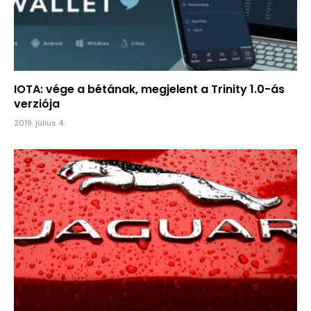
IOTA: vége a bétának, megjelent a Trinity 1.0-ás
verziója
2019. július 4.