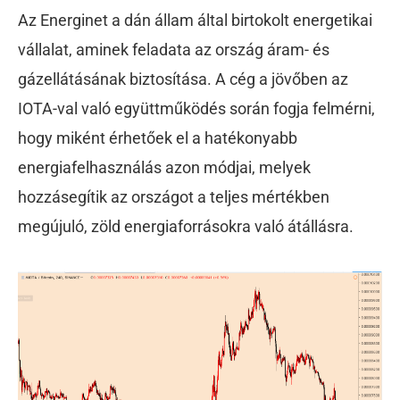
Az Energinet a dán állam által birtokolt energetikai
vállalat, aminek feladata az ország áram- és
gázellátásának biztosítása. A cég a jövőben az
IOTA-val való együttműködés során fogja felmérni,
hogy miként érhetőek el a hatékonyabb
energiafelhasználás azon módjai, melyek
hozzásegítik az országot a teljes mértékben
megújuló, zöld energiaforrásokra való átállásra.