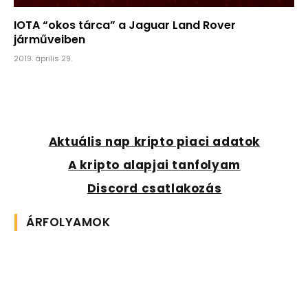
IOTA “okos tárca” a Jaguar Land Rover
járműveiben
2019. április 29.
Aktuális nap kripto piaci adatok
A kripto alapjai tanfolyam
Discord csatlakozás
ÁRFOLYAMOK