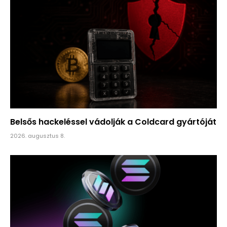
Belsős hackeléssel vádolják a Coldcard gyártóját
2026. augusztus 8.