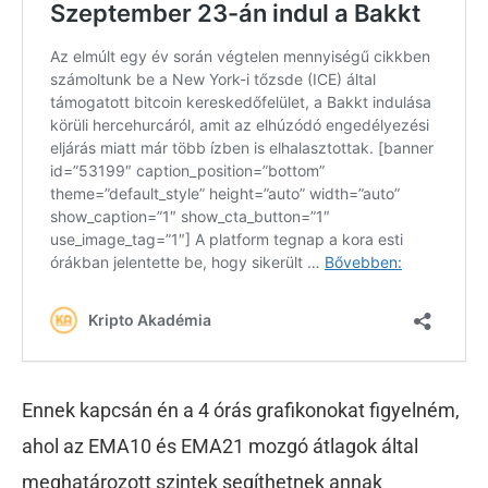
Ennek kapcsán én a 4 órás grafikonokat figyelném,
ahol az EMA10 és EMA21 mozgó átlagok által
meghatározott szintek segíthetnek annak