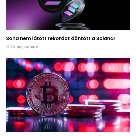
Soha nem látott rekordot döntött a Solana!
2026. augusztus 8.