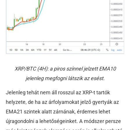
XRP/BTC (4H): a piros színnel jelzett EMA10
jelenleg megfogni látszik az esést.
Jelenleg tehát nem áll rosszul az XRP-t tartók
helyzete, de ha az árfolyamokat jelző gyertyák az
EMA21 szintek alatt zárnának, érdemes lehet
újragondolni a lehetőségeinket. A módszer persze