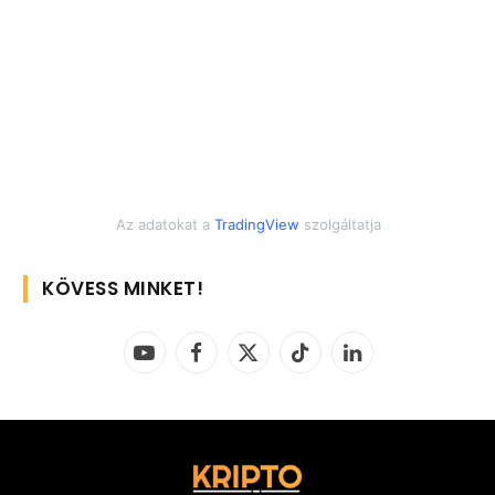
Az adatokat a
TradingView
szolgáltatja
KÖVESS MINKET!
YouTube
Facebook
X
TikTok
LinkedIn
(Twitter)