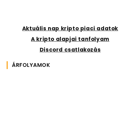
Aktuális nap kripto piaci adatok
A kripto alapjai tanfolyam
Discord csatlakozás
ÁRFOLYAMOK