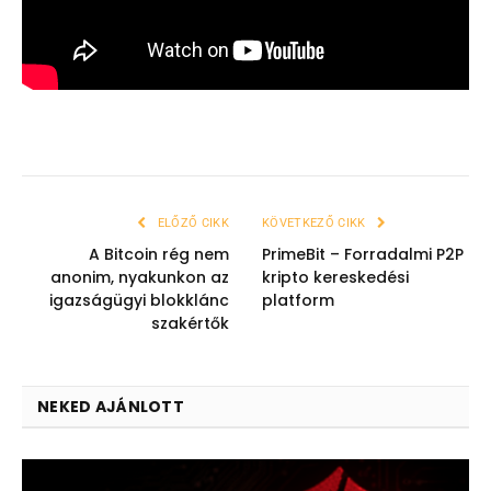
ELŐZŐ CIKK
KÖVETKEZŐ CIKK
A Bitcoin rég nem
PrimeBit – Forradalmi P2P
anonim, nyakunkon az
kripto kereskedési
igazságügyi blokklánc
platform
szakértők
NEKED AJÁNLOTT