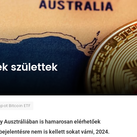
ek születtek
spot Bitcoin ETF
y Ausztráliában is hamarosan elérhetőek
ejelentésre nem is kellett sokat várni, 2024.