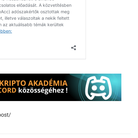
post/