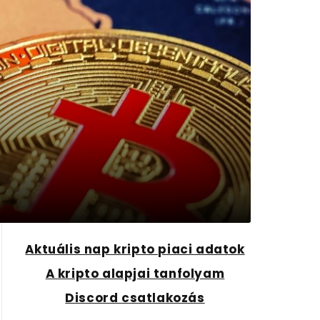
Aktuális nap kripto piaci adatok
A kripto alapjai tanfolyam
Discord csatlakozás