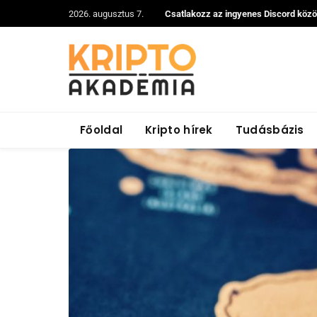
2026. augusztus 7.
Csatlakozz az ingyenes Discord köz
Főoldal
Kripto hírek
Tudásbázis