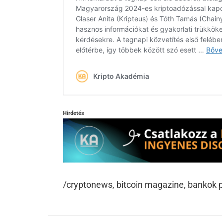
Hirdetés
/cryptonews, bitcoin magazine, bankok 