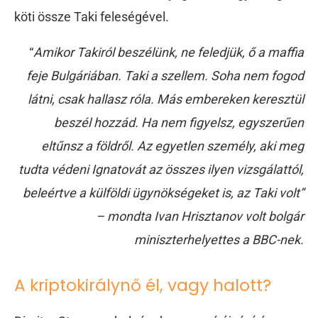
köti össze Taki feleségével.
“
Amikor Takiról beszélünk, ne feledjük, ő a maffia
feje Bulgáriában. Taki a szellem. Soha nem fogod
látni, csak hallasz róla. Más embereken keresztül
beszél hozzád. Ha nem figyelsz, egyszerűen
eltűnsz a földről. Az egyetlen személy, aki meg
tudta védeni Ignatovát az összes ilyen vizsgálattól,
beleértve a külföldi ügynökségeket is, az Taki volt”
– mondta Ivan Hrisztanov volt bolgár
miniszterhelyettes a BBC-nek.
A kriptokirálynő él, vagy halott?