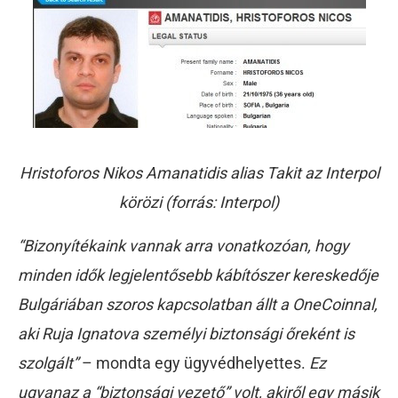
Hristoforos Nikos Amanatidis alias Takit az Interpol
körözi (forrás: Interpol)
“Bizonyítékaink vannak arra vonatkozóan, hogy
minden idők legjelentősebb kábítószer kereskedője
Bulgáriában szoros kapcsolatban állt a OneCoinnal,
aki Ruja Ignatova személyi biztonsági őreként is
szolgált”
– mondta egy ügyvédhelyettes.
Ez
ugyanaz a “biztonsági vezető” volt, akiről egy másik