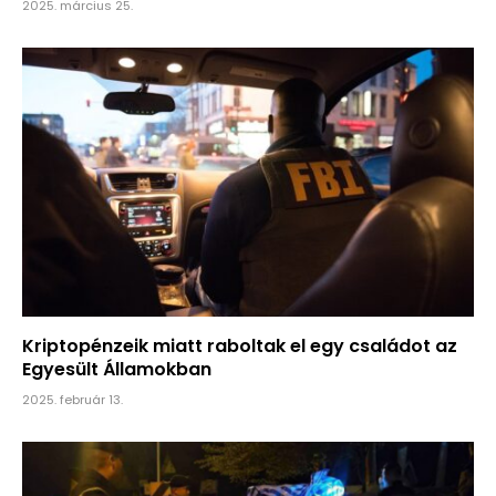
2025. március 25.
Kriptopénzeik miatt raboltak el egy családot az
Egyesült Államokban
2025. február 13.