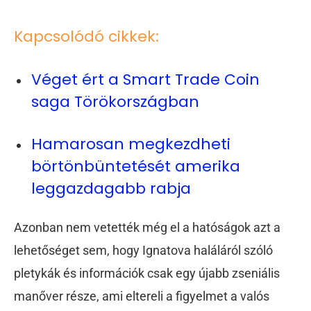
Kapcsolódó cikkek:
Véget ért a Smart Trade Coin
saga Törökországban
Hamarosan megkezdheti
börtönbüntetését amerika
leggazdagabb rabja
Azonban nem vetették még el a hatóságok azt a
lehetőséget sem, hogy Ignatova haláláról szóló
pletykák és információk csak egy újabb zseniális
manőver része, ami eltereli a figyelmet a valós