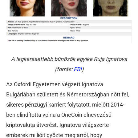
A legkeresettebb bűnözők egyike Ruja Ignatova
(forrás:
FBI
)
Az Oxfordi Egyetemen végzett Ignatova
Bulgáriában született és Németországban nőtt fel,
sikeres pénzügyi karriert folytatott, mielőtt 2014-
ben elindította volna a OneCoin elnevezésű
kriptovaluta átverést. Ignatova világszerte
emberek millióit győzte meg arról, hogy