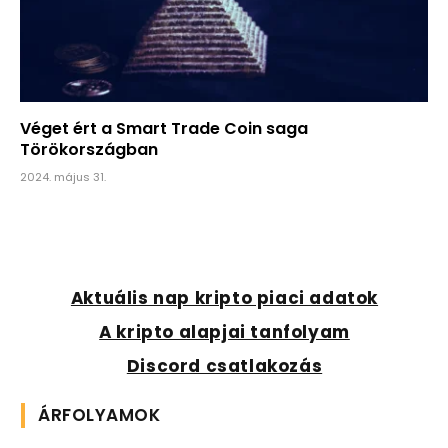
Véget ért a Smart Trade Coin saga
Törökországban
2024. május 31.
Aktuális nap kripto piaci adatok
A kripto alapjai tanfolyam
Discord csatlakozás
ÁRFOLYAMOK