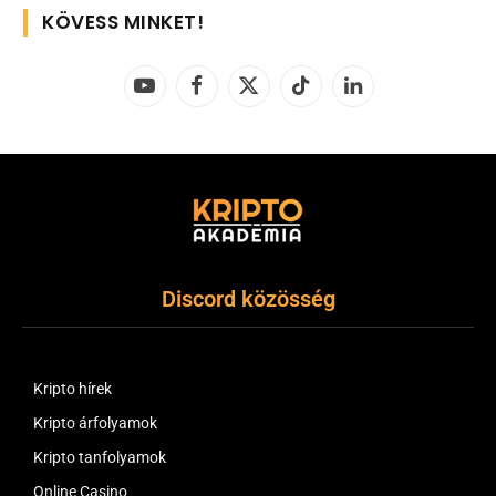
KÖVESS MINKET!
YouTube
Facebook
X
TikTok
LinkedIn
(Twitter)
Discord közösség
Kripto hírek
Kripto árfolyamok
Kripto tanfolyamok
Online Casino