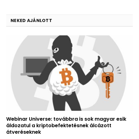
NEKED AJÁNLOTT
Webinar Universe: továbbra is sok magyar esik
áldozatul a kriptobefektetésnek álcázott
átveréseknek