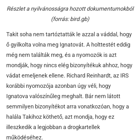
Részlet a nyilvánosságra hozott dokumentumokból
(forrás: bird.gb)
Takit soha nem tartóztatták le azzal a váddal, hogy
ő gyilkolta volna meg Ignatovát. A holttestét eddig
még nem találták meg, és a nyomozók is azt
mondják, hogy nincs elég bizonyítékuk ahhoz, hogy
vádat emeljenek ellene. Richard Reinhardt, az IRS
korábbi nyomozója azonban úgy véli, hogy
Ignatova valószínűleg meghalt. Bár nem látott
semmilyen bizonyítékot arra vonatkozóan, hogy a
halála Takihoz köthető, azt mondja, hogy ez
illeszkedik a legjobban a drogkartellek
működéséhez.