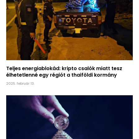
Teljes energiablokád: kripto csalók miatt tesz
élhetetlenné egy régiót a thaiföldi kormány
2025. február 13.