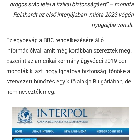
drogos srác felel a fizikai biztonságáért” – mondta
Reinhardt az első interjújában, mióta 2023 végén
nyugdíjba vonult.
Ez egybevág a BBC rendelkezésére álló
információival, amit még korábban szereztek meg.
Eszerint az amerikai kormány ügyvédei 2019-ben
mondták ki azt, hogy Ignatova biztonsági főnöke a
szervezett bűnözés egyik fő alakja Bulgáriában, de
nem nevezték meg.