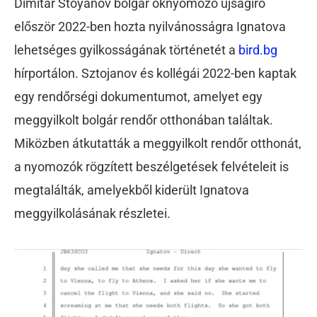
Dimitar Stoyanov bolgár oknyomozó újságíró
először 2022-ben hozta nyilvánosságra Ignatova
lehetséges gyilkosságának történetét a
bird.bg
hírportálon. Sztojanov és kollégái 2022-ben kaptak
egy rendőrségi dokumentumot, amelyet egy
meggyilkolt bolgár rendőr otthonában találtak.
Miközben átkutatták a meggyilkolt rendőr otthonát,
a nyomozók rögzített beszélgetések felvételeit is
megtalálták, amelyekből kiderült Ignatova
meggyilkolásának részletei.