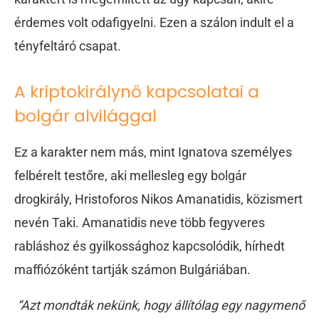
érdemes volt odafigyelni. Ezen a szálon indult el a
tényfeltáró csapat.
A kriptokirálynő kapcsolatai a
bolgár alvilággal
Ez a karakter nem más, mint Ignatova személyes
felbérelt testőre, aki mellesleg egy bolgár
drogkirály, Hristoforos Nikos Amanatidis, közismert
nevén Taki. Amanatidis neve több fegyveres
rabláshoz és gyilkossághoz kapcsolódik, hírhedt
maffiózóként tartják számon Bulgáriában.
“Azt mondták nekünk, hogy állítólag egy nagymenő