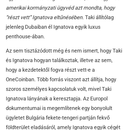
amerikai kormányzati ügyvéd azt mondta, hogy
“részt vett” Ignatova eltűnésében.
Taki állítólag
jelenleg Dubaiban él Ignatova egyik luxus
penthouse-ában.
Az sem tisztázódott még és nem ismert, hogy Taki
és Ignatova hogyan találkoztak, illetve az sem,
hogy a kezdetektől fogva részt vett-e a
OneCoinban. Több forrás viszont azt állítja, hogy
szoros személyes kapcsolatuk volt, mivel Taki
Ignatova lányának a keresztapja. Az Europol
dokumentumai is megemlítenek egy bonyolult
ügyletet Bulgária fekete-tengeri partján fekvő
földterület eladásáról, amely Ignatova egyik cégét