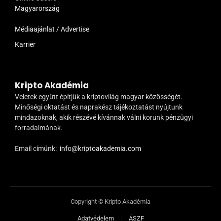
Magyarország
Médiaajánlat / Advertise
Karrier
Kripto Akadémia
Veletek együtt építjük a kriptovilág magyar közösségét.
Minőségi oktatást és naprakész tájékoztatást nyújtunk
mindazoknak, akik részévé kívánnak válni korunk pénzügyi
forradalmának.
Email címünk:
info@kriptoakademia.com
Copyright © Kripto Akadémia
Adatvédelem
ÁSZF