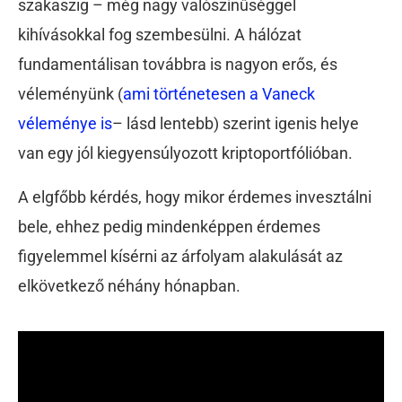
szakaszig – még nagy valószínűséggel
kihívásokkal fog szembesülni. A hálózat
fundamentálisan továbbra is nagyon erős, és
véleményünk (
ami történetesen a Vaneck
véleménye is
– lásd lentebb) szerint igenis helye
van egy jól kiegyensúlyozott kriptoportfólióban.
A elgfőbb kérdés, hogy mikor érdemes invesztálni
bele, ehhez pedig mindenképpen érdemes
figyelemmel kísérni az árfolyam alakulását az
elkövetkező néhány hónapban.