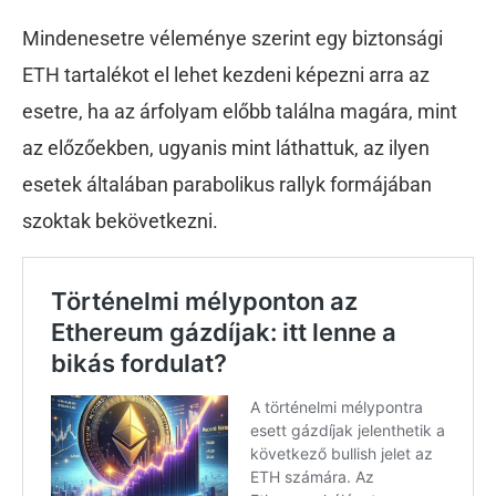
Mindenesetre véleménye szerint egy biztonsági
ETH tartalékot el lehet kezdeni képezni arra az
esetre, ha az árfolyam előbb találna magára, mint
az előzőekben, ugyanis mint láthattuk, az ilyen
esetek általában parabolikus rallyk formájában
szoktak bekövetkezni.