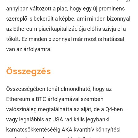
annyiban változott a piac, hogy egy új prominens
szereplő is bekerült a képbe, ami minden bizonnyal
az Ethereum piaci kapitalizációja elől is szívja el a
tőkét. Ez minden bizonnyal már most is hatással
van az árfolyamra.
Összegzés
Összességében tehát elmondható, hogy az
Ethereum a BTC árfolyamával szemben
valószínáleg megtalálhatta az alját, de a Q4-ben –
vagy legalábbis az USA radikális jegybanki
kamatcsökkentésééig AKA kvantitív könnyítési