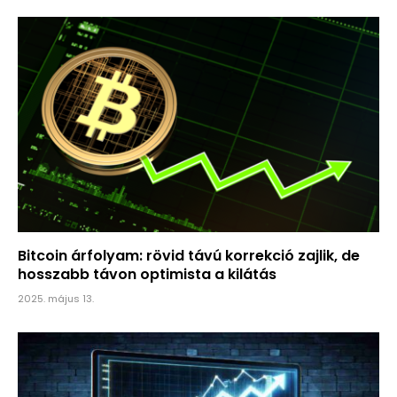
Bitcoin árfolyam: rövid távú korrekció zajlik, de
hosszabb távon optimista a kilátás
2025. május 13.