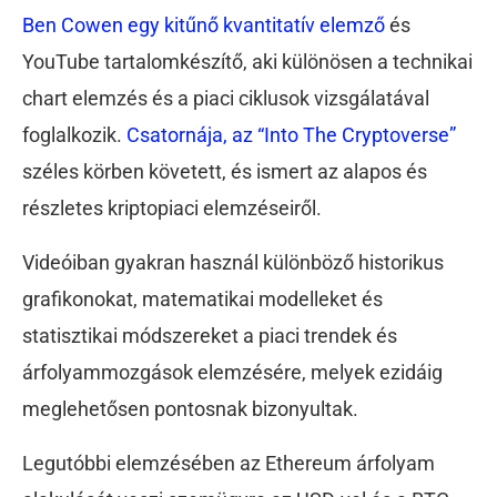
Ben Cowen egy kitűnő kvantitatív elemző
és
YouTube tartalomkészítő, aki különösen a technikai
chart elemzés és a piaci ciklusok vizsgálatával
foglalkozik.
Csatornája, az “Into The Cryptoverse”
széles körben követett, és ismert az alapos és
részletes kriptopiaci elemzéseiről.
Videóiban gyakran használ különböző historikus
grafikonokat, matematikai modelleket és
statisztikai módszereket a piaci trendek és
árfolyammozgások elemzésére, melyek ezidáig
meglehetősen pontosnak bizonyultak.
Legutóbbi elemzésében az Ethereum árfolyam