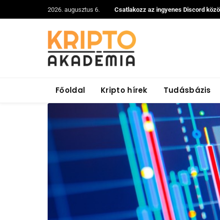
2026. augusztus 6.
Csatlakozz az ingyenes Discord köz
Főoldal
Kripto hírek
Tudásbázis