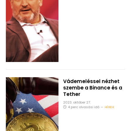
Vádemeléssel nézhet
szembe a Binance és a
Tether
2023. október 27.
4 perc olvasási idő
HÍREK