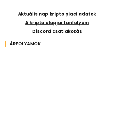
Aktuális nap kripto piaci adatok
A kripto alapjai tanfolyam
Discord csatlakozás
ÁRFOLYAMOK