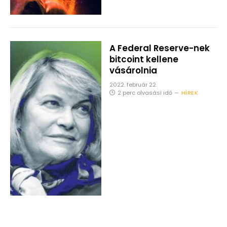
A Federal Reserve-nek
bitcoint kellene
vásárolnia
2022. február 22.
2 perc olvasási idő
HÍREK