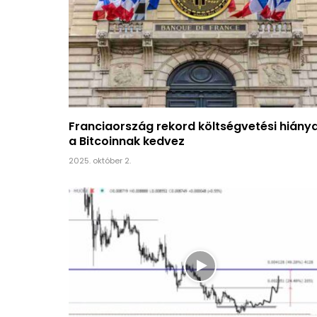
Franciaország rekord költségvetési hiánya
a Bitcoinnak kedvez
2025. október 2.