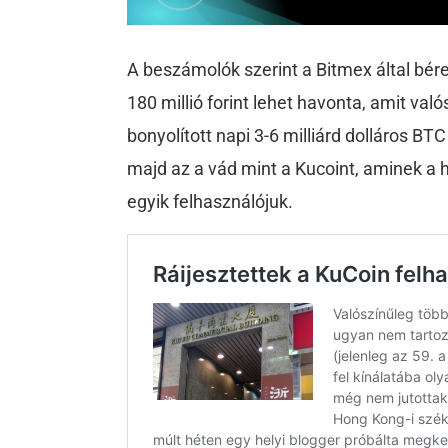
A beszámolók szerint a Bitmex által bérelt
180 millió forint lehet havonta, amit va
bonyolított napi 3-6 milliárd dolláros BT
majd az a vád mint a Kucoint, aminek a
egyik felhasználójuk.