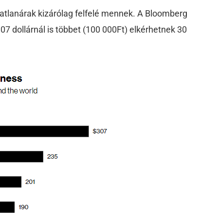
ngatlanárak kizárólag felfelé mennek. A Bloomberg
 307 dollárnál is többet (100 000Ft) elkérhetnek 30