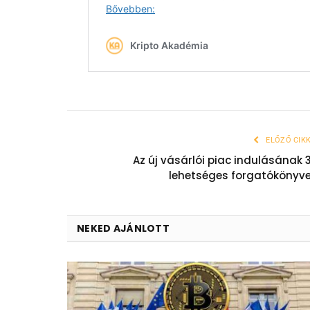
ELŐZŐ CIK
Az új vásárlói piac indulásának 
lehetséges forgatókönyv
NEKED AJÁNLOTT