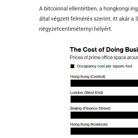
A bitcoinnal ellentétben, a hongkongi i
által végzett felmérés szerint, itt akár a
négyzetcentiméternyi helyért.