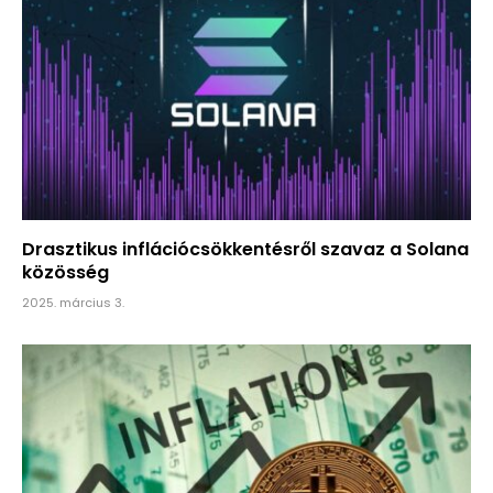
Drasztikus inflációcsökkentésről szavaz a Solana
közösség
2025. március 3.