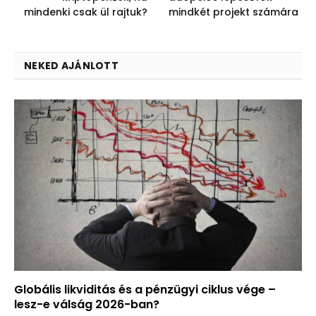
mindenki csak ül rajtuk?
mindkét projekt számára
NEKED AJÁNLOTT
Globális likviditás és a pénzügyi ciklus vége –
lesz-e válság 2026-ban?