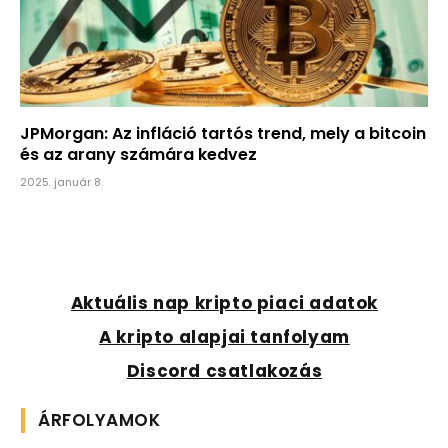
JPMorgan: Az infláció tartós trend, mely a bitcoin
és az arany számára kedvez
2025. január 8.
Aktuális nap kripto piaci adatok
A kripto alapjai tanfolyam
Discord csatlakozás
ÁRFOLYAMOK