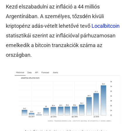
Kezd elszabadulni az infláció a 44 milliós
Argentínában. A személyes, tőzsdén kívüli
kriptopénz adás-vételt lehetővé tevő
Localbitcoin
statisztikái szerint az inflációval párhuzamosan
emelkedik a bitcoin tranzakciók száma az
országban.