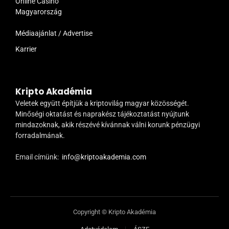
Online Casino
Magyarország
Médiaajánlat / Advertise
Karrier
Kripto Akadémia
Veletek együtt építjük a kriptovilág magyar közösségét.
Minőségi oktatást és naprakész tájékoztatást nyújtunk
mindazoknak, akik részévé kívánnak válni korunk pénzügyi
forradalmának.
Email címünk:
info@kriptoakademia.com
Copyright © Kripto Akadémia