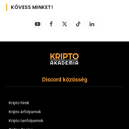
KÖVESS MINKET!
YouTube
Facebook
X
TikTok
LinkedIn
(Twitter)
Discord közösség
Kripto hírek
Kripto árfolyamok
Kripto tanfolyamok