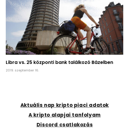
Libra vs. 25 központi bank találkozó Bázelben
2019. szeptember 16.
Aktuális nap kripto piaci adatok
A kripto alapjai tanfolyam
Discord csatlakozás