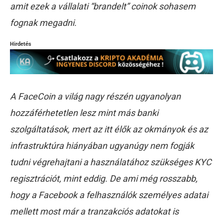
amit ezek a vállalati “brandelt” coinok sohasem
fognak megadni.
Hirdetés
A FaceCoin a világ nagy részén ugyanolyan
hozzáférhetetlen lesz mint más banki
szolgáltatások, mert az itt élők az okmányok és az
infrastruktúra hiányában ugyanúgy nem fogják
tudni végrehajtani a használatához szükséges KYC
regisztrációt, mint eddig. De ami még rosszabb,
hogy a Facebook a felhasználók személyes adatai
mellett most már a tranzakciós adatokat is