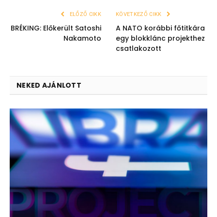
ELŐZŐ CIKK
KÖVETKEZŐ CIKK
BRÉKING: Előkerült Satoshi
A NATO korábbi főtitkára
Nakamoto
egy blokklánc projekthez
csatlakozott
NEKED AJÁNLOTT