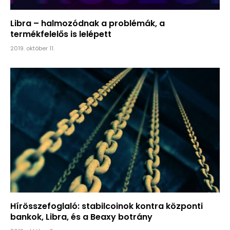
Libra – halmozódnak a problémák, a
termékfelelős is lelépett
2019. október 11.
Hírösszefoglaló: stabilcoinok kontra központi
bankok, Libra, és a Beaxy botrány