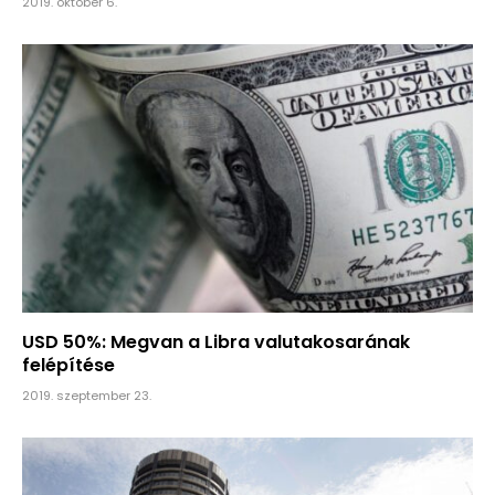
2019. október 6.
USD 50%: Megvan a Libra valutakosarának
felépítése
2019. szeptember 23.