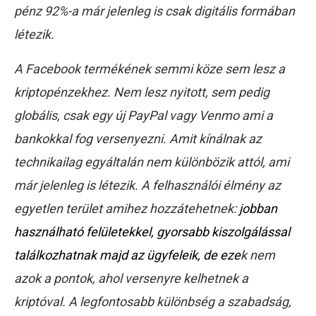
pénz 92%-a már jelenleg is csak digitális formában
létezik.
A Facebook termékének semmi köze sem lesz a
kriptopénzekhez. Nem lesz nyitott, sem pedig
globális, csak egy új PayPal vagy Venmo ami a
bankokkal fog versenyezni. Amit kínálnak az
technikailag egyáltalán nem különbözik attól, ami
már jelenleg is létezik. A felhasználói élmény az
egyetlen terület amihez hozzátehetnek:
jobban
használható felületekkel, gyorsabb kiszolgálással
találkozhatnak majd az ügyfeleik, de eze
k nem
azok a pontok, ahol versenyre kelhetnek a
kriptóval. A legfontosabb különbség a szabadság,