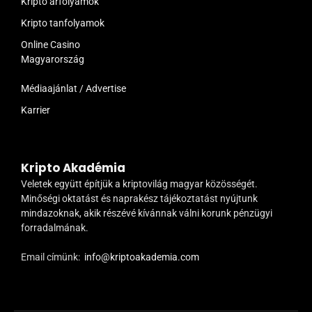
Kripto árfolyamok
Kripto tanfolyamok
Online Casino
Magyarország
Médiaajánlat / Advertise
Karrier
Kripto Akadémia
Veletek együtt építjük a kriptovilág magyar közösségét.
Minőségi oktatást és naprakész tájékoztatást nyújtunk
mindazoknak, akik részévé kívánnak válni korunk pénzügyi
forradalmának.
Email címünk:
info@kriptoakademia.com