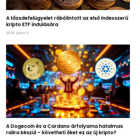
A tőzsdefelügyelet rábólintott az első indexszerű
kripto ETF indulására
2025. július 2.
A Dogecoin és a Cardano árfolyama hatalmas
ralira készül – követheti őket ez az új kripto?