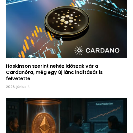
Hoskinson szerint nehéz időszak vár a
Cardanóra, még egy új lánc indítását is
felvetette
2026. június 4.