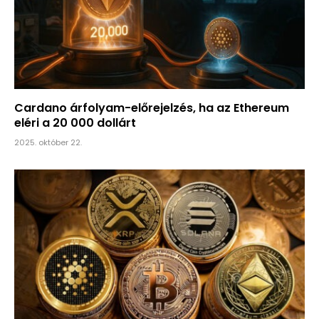
Cardano árfolyam-előrejelzés, ha az Ethereum
eléri a 20 000 dollárt
2025. október 22.