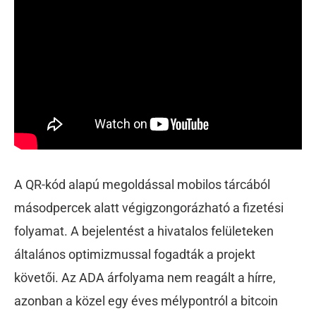
A QR-kód alapú megoldással mobilos tárcából
másodpercek alatt végigzongorázható a fizetési
folyamat. A bejelentést a hivatalos felületeken
általános optimizmussal fogadták a projekt
követői. Az ADA árfolyama nem reagált a hírre,
azonban a közel egy éves mélypontról a bitcoin