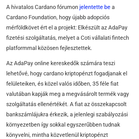
A hivatalos Cardano fórumon
jelentette be
a
Cardano Foundation, hogy újabb adopciós
mérföldkövet ért el a projekt: Elkészült az AdaPay
fizetési szolgáltatás, melyet a Coti vállalati fintech
platformmal közösen fejlesztettek.
Az AdaPay online kereskedők számára teszi
lehetővé, hogy cardano kriptopénzt fogadjanak el
felületeiken, és közel valós időben, 35 féle fiat
valutában kapják meg a megvásárolt termék vagy
szolgáltatás ellenértékét. A fiat az összekapcsolt
bankszámlájukra érkezik, a jelenlegi szabályozási
környezetben így sokkal egyszerűbben tudnak
könyvelni, mintha közvetlenül kriptopénzt