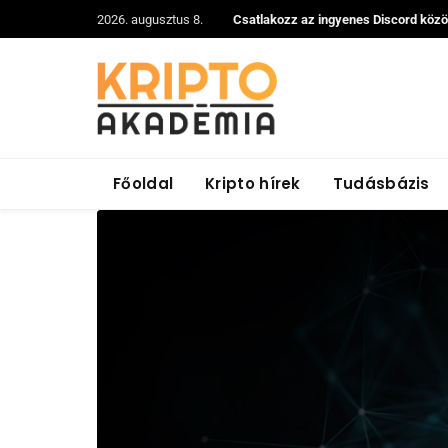
2026. augusztus 8.
Csatlakozz az ingyenes Discord köz
Főoldal
Kripto hírek
Tudásbázis