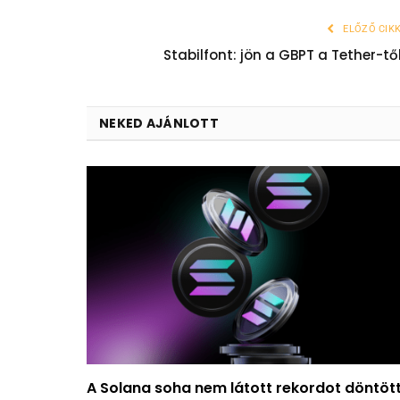
ELŐZŐ CIK
Stabilfont: jön a GBPT a Tether-tő
NEKED AJÁNLOTT
A Solana soha nem látott rekordot döntött