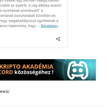
news/