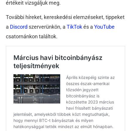
értékeit vizsgáljuk meg.
További híreket, kereskedési elemzéseket, tippeket
a
Discord
szerverünkön, a
TikTok
és a
YouTube
csatornánkon találtok.