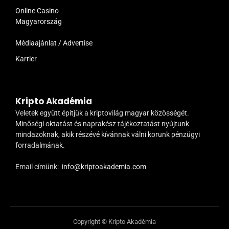
Online Casino
Magyarország
Médiaajánlat / Advertise
Karrier
Kripto Akadémia
Veletek együtt építjük a kriptovilág magyar közösségét.
Minőségi oktatást és naprakész tájékoztatást nyújtunk
mindazoknak, akik részévé kívánnak válni korunk pénzügyi
forradalmának.
Email címünk:
info@kriptoakademia.com
Copyright © Kripto Akadémia