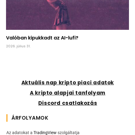
Valóban kipukkadt az AI-lufi?
2026. július 31.
Aktuális nap kripto piaci adatok
A kripto alapjai tanfolyam
Discord csatlakozás
ÁRFOLYAMOK
Az adatokat a
TradingView
szolgáltatja