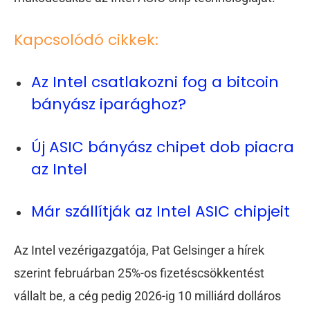
Kapcsolódó cikkek:
Az Intel csatlakozni fog a bitcoin
bányász iparághoz?
Új ASIC bányász chipet dob piacra
az Intel
Már szállítják az Intel ASIC chipjeit
Az Intel vezérigazgatója, Pat Gelsinger a hírek
szerint februárban 25%-os fizetéscsökkentést
vállalt be, a cég pedig 2026-ig 10 milliárd dolláros