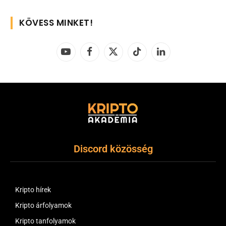
KÖVESS MINKET!
YouTube
Facebook
X
TikTok
LinkedIn
(Twitter)
Discord közösség
Kripto hírek
Kripto árfolyamok
Kripto tanfolyamok