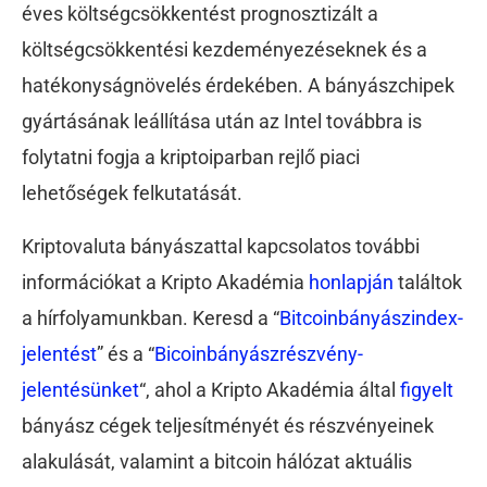
éves költségcsökkentést prognosztizált a
költségcsökkentési kezdeményezéseknek és a
hatékonyságnövelés érdekében. A bányászchipek
gyártásának leállítása után az Intel továbbra is
folytatni fogja a kriptoiparban rejlő piaci
lehetőségek felkutatását.
Kriptovaluta bányászattal kapcsolatos további
információkat a Kripto Akadémia
honlapján
találtok
a hírfolyamunkban. Keresd a “
Bitcoinbányászindex-
jelentést
” és
a “
Bicoinbányászrészvény-
jelentésünket
“
, ahol a Kripto Akadémia által
figyelt
bányász cégek teljesítményét és részvényeinek
alakulását, valamint a bitcoin hálózat aktuális