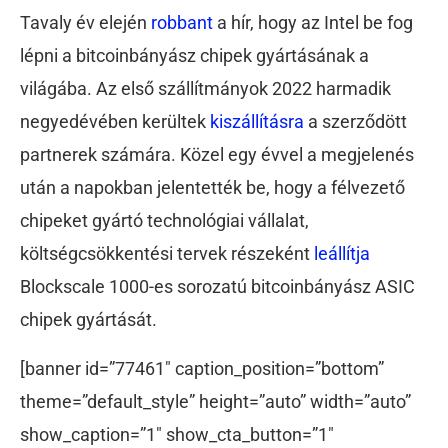
Tavaly év elején
robbant
a hír, hogy az Intel be fog
lépni a bitcoinbányász chipek gyártásának a
világába. Az első szállítmányok 2022 harmadik
negyedévében kerültek
kiszállításra
a szerződött
partnerek számára. Közel egy évvel a megjelenés
után a napokban jelentették be, hogy a félvezető
chipeket gyártó technológiai vállalat,
költségcsökkentési tervek részeként
leállítja
Blockscale 1000-es sorozatú bitcoinbányász ASIC
chipek gyártását.
[banner id=”77461″ caption_position=”bottom”
theme=”default_style” height=”auto” width=”auto”
show_caption=”1″ show_cta_button=”1″