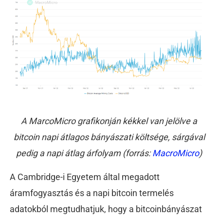
A MarcoMicro grafikonján kékkel van jelölve a
bitcoin napi átlagos bányászati költsége, sárgával
pedig a napi átlag árfolyam (forrás:
MacroMicro
)
A Cambridge-i Egyetem által megadott
áramfogyasztás és a napi bitcoin termelés
adatokból megtudhatjuk, hogy a bitcoinbányászat