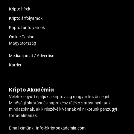
Kripto hírek
Kripto árfolyamok
Kripto tanfolyamok
Online Casino
Magyarország
Médiaajánlat / Advertise
Karrier
Kripto Akadémia
Veletek együtt építjük a kriptovilág magyar közösségét.
Minőségi oktatást és naprakész tájékoztatást nyújtunk
mindazoknak, akik részévé kívánnak válni korunk pénzügyi
forradalmának.
Email címünk:
info@kriptoakademia.com