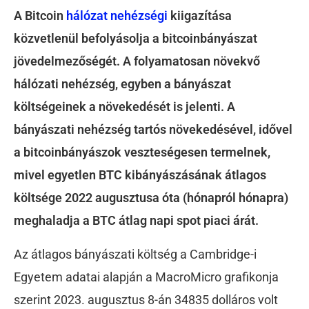
A Bitcoin
hálózat
nehézségi
kiigazítása
közvetlenül befolyásolja a bitcoinbányászat
jövedelmezőségét. A folyamatosan növekvő
hálózati nehézség, egyben a bányászat
költségeinek a növekedését is jelenti. A
bányászati nehézség tartós növekedésével, idővel
a bitcoinbányászok veszteségesen termelnek,
mivel egyetlen BTC kibányászásának átlagos
költsége 2022 augusztusa óta (hónapról hónapra)
meghaladja a BTC átlag napi spot piaci árát.
Az átlagos bányászati költség a Cambridge-i
Egyetem adatai alapján a MacroMicro grafikonja
szerint 2023. augusztus 8-án 34835 dolláros volt