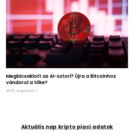
Megbicsaklott az AI-sztori? Újra a Bitcoinhoz
vándorol a tőke?
2026. augusztus 7.
Aktuális nap kripto piaci adatok