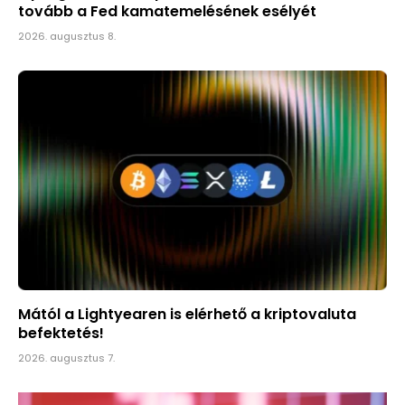
tovább a Fed kamatemelésének esélyét
2026. augusztus 8.
Mától a Lightyearen is elérhető a kriptovaluta
befektetés!
2026. augusztus 7.