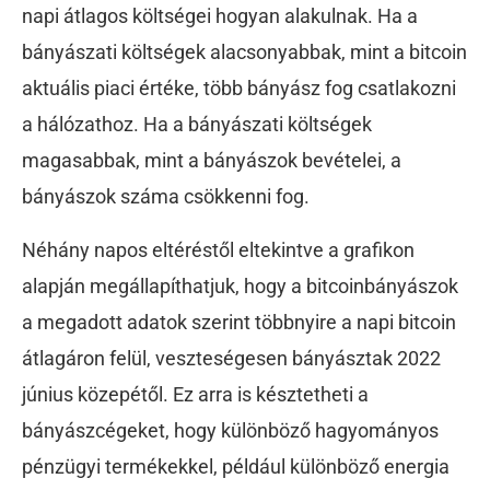
napi átlagos költségei hogyan alakulnak. Ha a
bányászati költségek alacsonyabbak, mint a bitcoin
aktuális piaci értéke, több bányász fog csatlakozni
a hálózathoz. Ha a bányászati költségek
magasabbak, mint a bányászok bevételei, a
bányászok száma csökkenni fog.
Néhány napos eltéréstől eltekintve a grafikon
alapján megállapíthatjuk, hogy a bitcoinbányászok
a megadott adatok szerint többnyire a napi bitcoin
átlagáron felül, veszteségesen bányásztak 2022
június közepétől. Ez arra is késztetheti a
bányászcégeket, hogy különböző hagyományos
pénzügyi termékekkel, például különböző energia