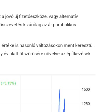
 a jövő új fizetőeszköze, vagy alternatív
 összevetés kizárólag az ár parabolikus
értéke is hasonló változásokon ment keresztül.
egy év alatt ötszörösére növelve az építkezések