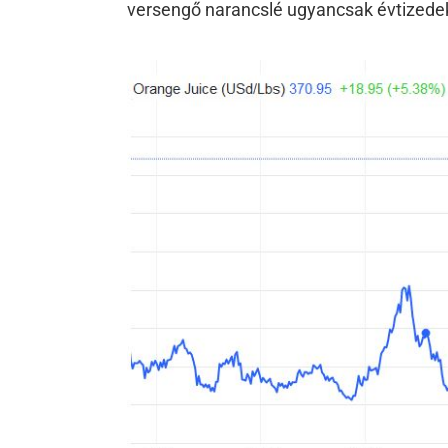
versengő narancslé ugyancsak évtizede