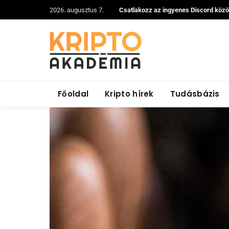
2026. augusztus 7.
Csatlakozz az ingyenes Discord köz
Főoldal
Kripto hírek
Tudásbázis