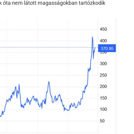
k óta nem látott magasságokban tartózkodik