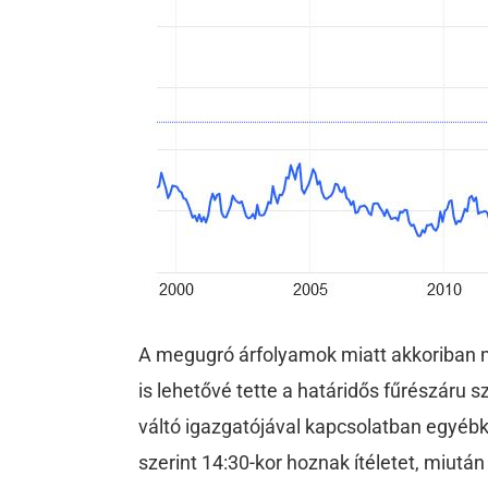
A megugró árfolyamok miatt akkoriban 
is lehetővé tette a határidős fűrészáru
váltó igazgatójával kapcsolatban egyéb
szerint 14:30-kor hoznak ítéletet, miután