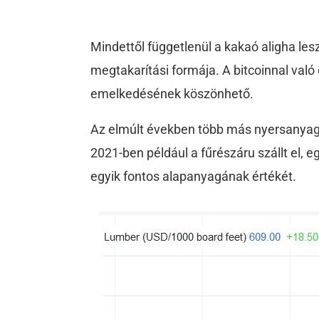
Mindettől függetlenül a kakaó aligha lesz
megtakarítási formája. A bitcoinnal való
emelkedésének köszönhető.
Az elmúlt években több más nyersanyag 
2021-ben például a fűrészáru szállt el, 
egyik fontos alapanyagának értékét.