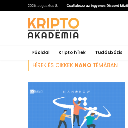
2026. augusztus 8.
Csatlakozz az ingyenes Discord köz
Főoldal
Kripto hírek
Tudásbázis
HÍREK ÉS CIKKEK
NANO
TÉMÁBAN