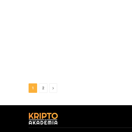
Next
1
2