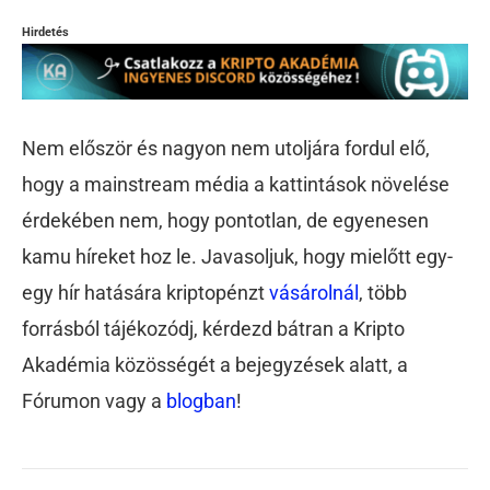
Hirdetés
Nem először és nagyon nem utoljára fordul elő,
hogy a mainstream média a kattintások növelése
érdekében nem, hogy pontotlan, de egyenesen
kamu híreket hoz le. Javasoljuk, hogy mielőtt egy-
egy hír hatására kriptopénzt
vásárolnál
, több
forrásból tájékozódj, kérdezd bátran a Kripto
Akadémia közösségét a bejegyzések alatt, a
Fórumon vagy a
blogban
!