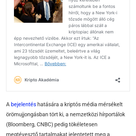
A
bejelentés
hatására a kriptós média mérsékelt
örömujjongásban tört ki, a nemzetközi hírportálok
(Bloomberg, CNBC) pedig tökéletesen
megtévesztő tartalmakat jelentetett meg a