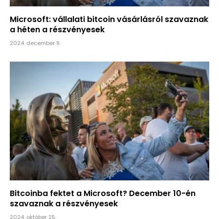
Microsoft: vállalati bitcoin vásárlásról szavaznak
a héten a részvényesek
2024. december 9.
Bitcoinba fektet a Microsoft? December 10-én
szavaznak a részvényesek
2024. október 25.