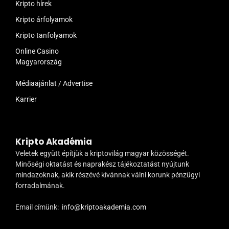
Kripto hírek
Kripto árfolyamok
Kripto tanfolyamok
Online Casino
Magyarország
Médiaajánlat / Advertise
Karrier
Kripto Akadémia
Veletek együtt építjük a kriptovilág magyar közösségét.
Minőségi oktatást és naprakész tájékoztatást nyújtunk
mindazoknak, akik részévé kívánnak válni korunk pénzügyi
forradalmának.
Email címünk:
info@kriptoakademia.com