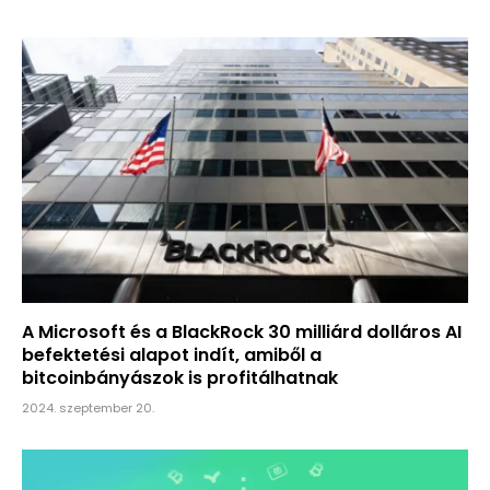
A Microsoft és a BlackRock 30 milliárd dolláros AI
befektetési alapot indít, amiből a
bitcoinbányászok is profitálhatnak
2024. szeptember 20.