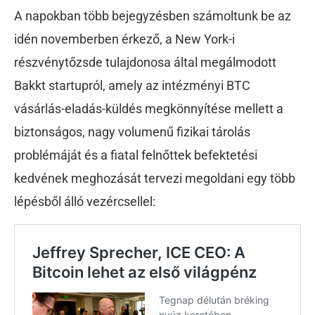
A napokban több bejegyzésben számoltunk be az
idén novemberben érkező, a New York-i
részvénytőzsde tulajdonosa által megálmodott
Bakkt startupról, amely az intézményi BTC
vásárlás-eladás-küldés megkönnyítése mellett a
biztonságos, nagy volumenű fizikai tárolás
problémáját és a fiatal felnőttek befektetési
kedvének meghozását tervezi megoldani egy több
lépésből álló vezércsellel: