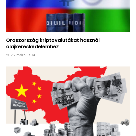
Oroszország kriptovalutákat használ
olajkereskedelemhez
2025. március 14.