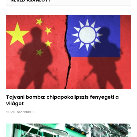
Tajvani bomba: chipapokalipszis fenyegeti a
világot
2026. március 19.