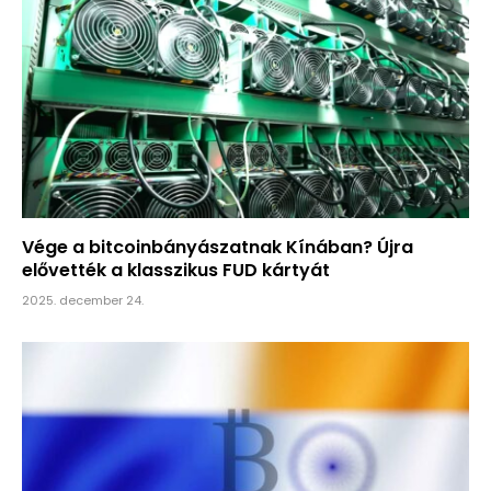
Vége a bitcoinbányászatnak Kínában? Újra
elővették a klasszikus FUD kártyát
2025. december 24.