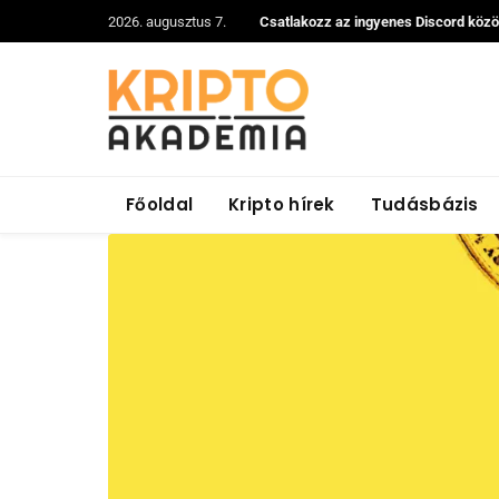
2026. augusztus 7.
Csatlakozz az ingyenes Discord köz
Főoldal
Kripto hírek
Tudásbázis