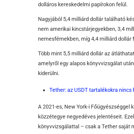
dolláros kereskedelmi papírokon felül.
Nagyjából 5,4 milliárd dollár található 
nem amerikai kincstárjegyekben, 3,4 mill
nemesfémekben, míg 4,4 milliárd dollár f
Több mint 5,5 milliárd dollár az átláthatat
amelyről egy alapos könyvvizsgálat utá
kiderülni.
Tether: az USDT tartalékokra nincs 
A 2021-es, New York-i Főügyészséggel k
közzétegye negyedéves jelentéseit. Eze
könyvvizsgálattal – csak a Tether saját 