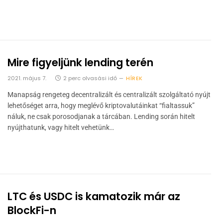
Mire figyeljünk lending terén
2021. május 7.
2 perc olvasási idő
HÍREK
Manapság rengeteg decentralizált és centralizált szolgáltató nyújt
lehetőséget arra, hogy meglévő kriptovalutáinkat “fialtassuk”
náluk, ne csak porosodjanak a tárcában. Lending során hitelt
nyújthatunk, vagy hitelt vehetünk…
LTC és USDC is kamatozik már az
BlockFi-n