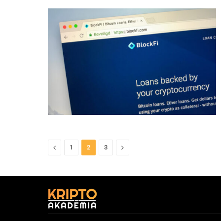
Previous
Next
1
2
3