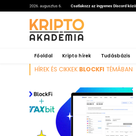
2026. augusztus 6.
Csatlakozz az ingyenes Discord köz
Főoldal
Kripto hírek
Tudásbázis
HÍREK ÉS CIKKEK
BLOCKFI
TÉMÁBAN