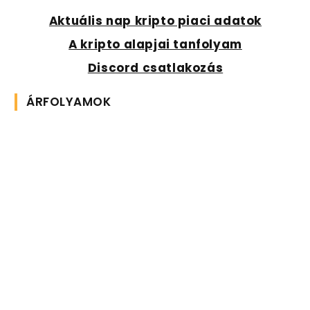
Aktuális nap kripto piaci adatok
A kripto alapjai tanfolyam
Discord csatlakozás
ÁRFOLYAMOK