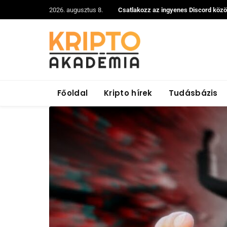
2026. augusztus 8.
Csatlakozz az ingyenes Discord köz
Főoldal
Kripto hírek
Tudásbázis