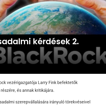
sadalmi kérdések 2.
ock vezérigazgatója Larry Fink befektetők
részére, és annak kritikájára.
rsadalmi szerepvállalására irányuló törekvéseivel