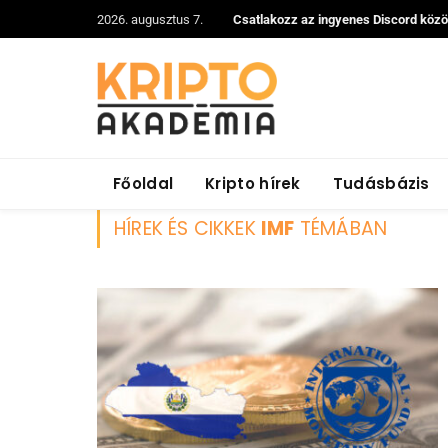
2026. augusztus 7.
Csatlakozz az ingyenes Discord köz
Főoldal
Kripto hírek
Tudásbázis
HÍREK ÉS CIKKEK
IMF
TÉMÁBAN