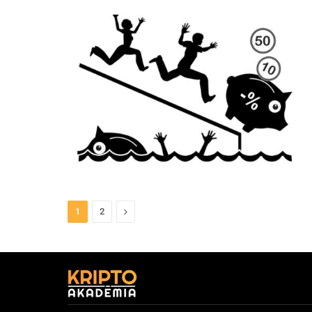
Next
1
2