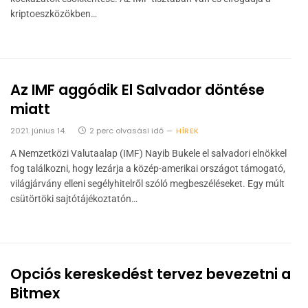
kriptoeszközökben…
Az IMF aggódik El Salvador döntése
miatt
2021. június 14.
2 perc olvasási idő
HÍREK
A Nemzetközi Valutaalap (IMF) Nayib Bukele el salvadori elnökkel
fog találkozni, hogy lezárja a közép-amerikai országot támogató,
világjárvány elleni segélyhitelről szóló megbeszéléseket. Egy múlt
csütörtöki sajtótájékoztatón…
Opciós kereskedést tervez bevezetni a
Bitmex