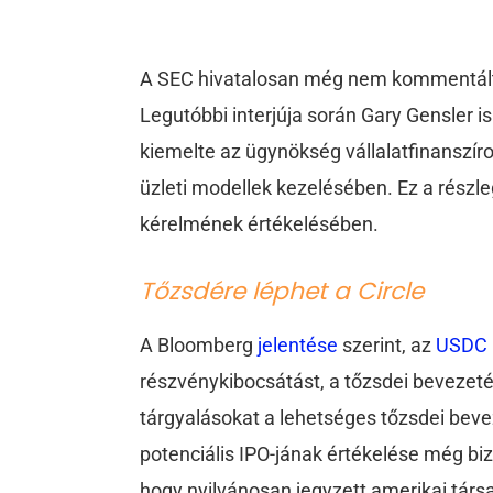
A SEC hivatalosan még nem kommentálta,
Legutóbbi interjúja során Gary Gensler i
kiemelte az ügynökség vállalatfinanszír
üzleti modellek kezelésében. Ez a részle
kérelmének értékelésében.
Tőzsdére léphet a Circle
A Bloomberg
jelentése
szerint, az
USDC
részvénykibocsátást, a tőzsdei bevezetést
tárgyalásokat a lehetséges tőzsdei beve
potenciális IPO-jának értékelése még bizo
hogy nyilvánosan jegyzett amerikai tár