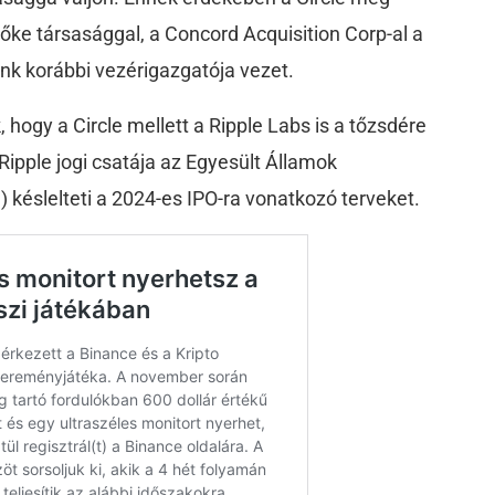
ke társasággal, a Concord Acquisition Corp-al a
ank korábbi vezérigazgatója vezet.
, hogy a Circle mellett a Ripple Labs is a tőzsdére
a Ripple jogi csatája az Egyesült Államok
 késlelteti a 2024-es IPO-ra vonatkozó terveket.