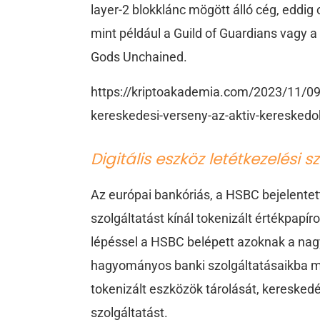
layer-2 blokklánc mögött álló cég, eddig 
mint például a Guild of Guardians vagy 
Gods Unchained.
https://kriptoakademia.com/2023/11/09/
kereskedesi-verseny-az-aktiv-keresked
Digitális eszköz letétkezelési 
Az európai bankóriás, a HSBC bejelentette
szolgáltatást kínál tokenizált értékpapí
lépéssel a HSBC belépett azoknak a nag
hagyományos banki szolgáltatásaikba már
tokenizált eszközök tárolását, kereskedé
szolgáltatást.