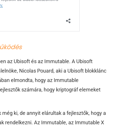
működés
ösen az Ubisoft és az Immutable. A Ubisoft
lelnöke, Nicolas Pouard, aki a Ubisoft blokklánc
tában elmondta, hogy az Immutable
fejlesztők számára, hogy kriptográf elemeket
 még ki, de annyit elárultak a fejlesztők, hogy a
gnak rendelkezni. Az Immutable, az Immutable X