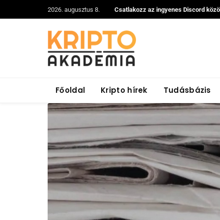
2026. augusztus 8.
Csatlakozz az ingyenes Discord köz
Főoldal
Kripto hírek
Tudásbázis