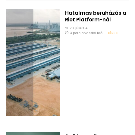
Hatalmas beruházás a
Riot Platform-nál
2023. július 4.
3 perc olvasási idő
HÍREK