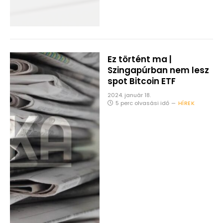
Ez történt ma |
Szingapúrban nem lesz
spot Bitcoin ETF
2024. január 18.
5 perc olvasási idő
HÍREK