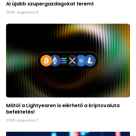
AI újabb szupergazdagokat teremt
2026. augusztus 8.
Mától a Lightyearen is elérhető a kriptovaluta
befektetés!
2026. augusztus 7.