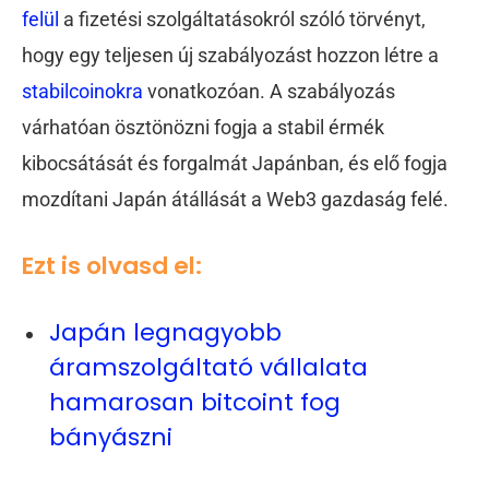
felül
a fizetési szolgáltatásokról szóló törvényt,
hogy egy teljesen új szabályozást hozzon létre a
stabilcoinokra
vonatkozóan. A szabályozás
várhatóan ösztönözni fogja a stabil érmék
kibocsátását és forgalmát Japánban, és elő fogja
mozdítani Japán átállását a Web3 gazdaság felé.
Ezt is olvasd el:
Japán legnagyobb
áramszolgáltató vállalata
hamarosan bitcoint fog
bányászni