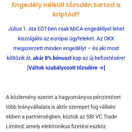
Engedély nélküli tőzsdén tartod a
kriptód?
Július 1. óta EGT-ben csak MiCA-engedéllyel lehet
kiszolgálni az európai ügyfeleket. Az OKX
megszerzett minden engedélyt – és aki most
költözik át,
akár 8% bónuszt
kap az új befizetésére!
[
Váltok szabályozott tőzsdére →]
A közlemény szerint a hagyományos pénzintézet
több leányvállalata is aktív szerepet fog vállalni
ebben a partnerségben, köztük az SBI VC Trade
Limited, amely elektronikus fizetési eszköz