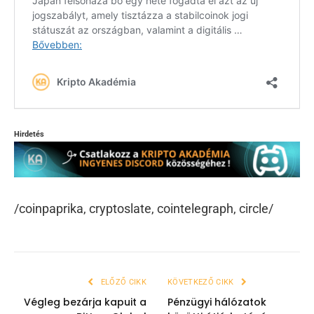
Hirdetés
/coinpaprika, cryptoslate, cointelegraph, circle/
ELŐZŐ CIKK
KÖVETKEZŐ CIKK
Végleg bezárja kapuit a
Pénzügyi hálózatok