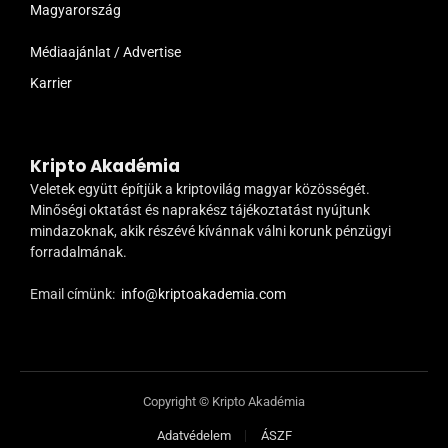
Magyarország
Médiaajánlat / Advertise
Karrier
Kripto Akadémia
Veletek együtt építjük a kriptovilág magyar közösségét.
Minőségi oktatást és naprakész tájékoztatást nyújtunk
mindazoknak, akik részévé kívánnak válni korunk pénzügyi
forradalmának.
Email címünk:
info@kriptoakademia.com
Copyright © Kripto Akadémia
Adatvédelem
ÁSZF