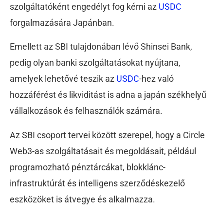
szolgáltatóként engedélyt fog kérni az
USDC
forgalmazására Japánban.
Emellett az SBI tulajdonában lévő Shinsei Bank,
pedig olyan banki szolgáltatásokat nyújtana,
amelyek lehetővé teszik az
USDC
-hez való
hozzáférést és likviditást is adna a japán székhelyű
vállalkozások és felhasználók számára.
Az SBI csoport tervei között szerepel, hogy a Circle
Web3-as szolgáltatásait és megoldásait, például
programozható pénztárcákat, blokklánc-
infrastruktúrát és intelligens szerződéskezelő
eszközöket is átvegye és alkalmazza.