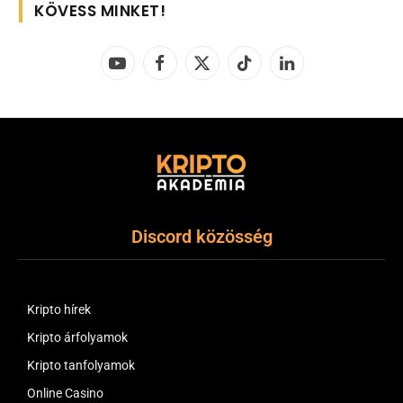
KÖVESS MINKET!
YouTube
Facebook
X
TikTok
LinkedIn
(Twitter)
Discord közösség
Kripto hírek
Kripto árfolyamok
Kripto tanfolyamok
Online Casino