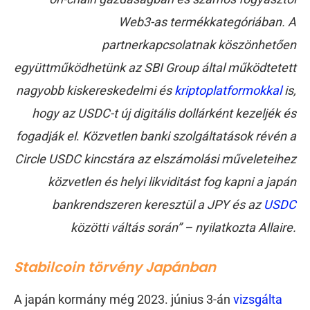
Web3-as termékkategóriában. A
partnerkapcsolatnak köszönhetően
együttműködhetünk az SBI Group által működtetett
nagyobb kiskereskedelmi és
kriptoplatformokkal
is,
hogy az USDC-t új digitális dollárként kezeljék és
fogadják el
.
Közvetlen banki szolgáltatások révén a
Circle USDC kincstára az elszámolási műveleteihez
közvetlen és helyi likviditást fog kapni a japán
bankrendszeren keresztül a JPY és az
USDC
közötti váltás során” – nyilatkozta Allaire.
Stabilcoin törvény Japánban
A japán kormány még 2023. június 3-án
vizsgálta