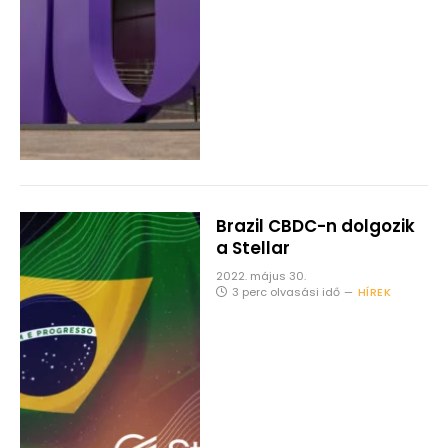
Brazil CBDC-n dolgozik
a Stellar
2022. május 30.
3 perc olvasási idő
HÍREK