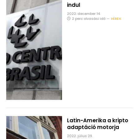
indul
2022. december 14.
2 perc olvasási idő
HÍREK
Latin-Amerika a kripto
adaptáció motorja
2022. július 29.