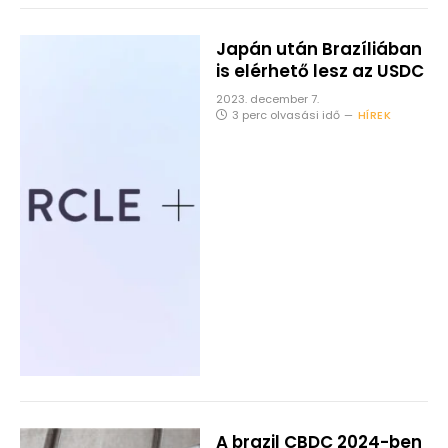
Japán után Brazíliában
is elérhető lesz az USDC
2023. december 7.
3 perc olvasási idő
HÍREK
A brazil CBDC 2024-ben