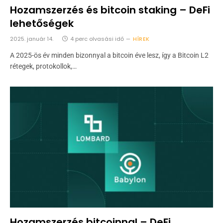
Hozamszerzés és bitcoin staking – DeFi
lehetőségek
2025. január 14.
4 perc olvasási idő
HÍREK
A 2025-ös év minden bizonnyal a bitcoin éve lesz, így a Bitcoin L2
rétegek, protokollok,…
Hozamszerzés bitcoinnal – DeFi