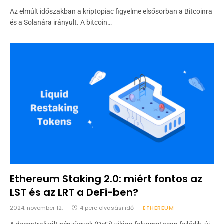
Az elmúlt időszakban a kriptopiac figyelme elsősorban a Bitcoinra
és a Solanára irányult. A bitcoin…
Ethereum Staking 2.0: miért fontos az
LST és az LRT a DeFi-ben?
2024. november 12.
4 perc olvasási idő
ETHEREUM