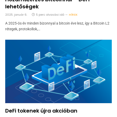
lehetőségek
2025. január 6.
5 perc olvasási idő
HÍREK
A 2025-ös év minden bizonnyal a bitcoin éve lesz, így a Bitcoin L2
rétegek, protokollok,…
DeFi tokenek újra akcióban