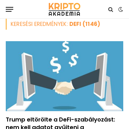
KERESÉSI EREDMÉNYEK:
DEFI (1146)
Trump eltörölte a DeFi-szabályozást:
nem kell adatot gyűjteni a