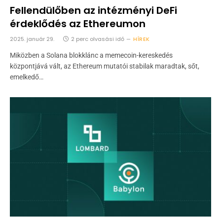
Fellendülőben az intézményi DeFi
érdeklődés az Ethereumon
2025. január 29.
2 perc olvasási idő
HÍREK
Miközben a Solana blokklánc a memecoin-kereskedés
központjává vált, az Ethereum mutatói stabilak maradtak, sőt,
emelkedő…