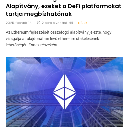
Alapítvány, ezeket a DeFi platformokat
tartja megbízhatónak
2025. február 14.
2 perc olvasási idő
HÍREK
Az Ethereum fejlesztését összefogó alapítvány jelezte, hogy
vizsgálja a tulajdonában lévő ethereum stakelésének
lehetőségét. Ennek részeként…